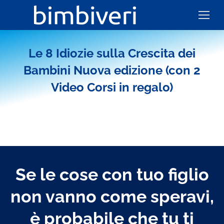
Le 8 Idiozie sulla Crescita dei
Bambini Nuova edizione (con 2
Video Corsi in regalo)
Se le cose con tuo figlio
non vanno come speravi,
è probabile che tu ti