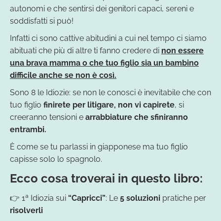
autonomi e che sentirsi dei genitori capaci, sereni e
soddisfatti si può!
Infatti ci sono cattive abitudini a cui nel tempo ci siamo
abituati che più di altre ti fanno credere di
non essere
una brava mamma o che tuo figlio sia un bambino
difficile anche se non è così.
Sono 8 le Idiozie: se non le conosci è inevitabile che con
tuo figlio
finirete per litigare, non vi capirete
, si
creeranno tensioni e
arrabbiature che sfiniranno
entrambi.
È come se tu parlassi in giapponese ma tuo figlio
capisse solo lo spagnolo.
Ecco cosa troverai in questo libro:
👉 1ª Idiozia sui
“Capricci”
: Le
5 soluzioni
pratiche
per
risolverli