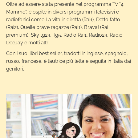
Oltre ad essere stata presente nel programma Tv “4
Mamme”, è ospite in diversi programmi televisivi e
radiofonici come La vita in diretta (Rai1), Detto fatto
(Rai2), Quelle brave ragazze (Rai1), Brava! (Rai
premium), Sky tg24, Tg5, Radio Rai1, Radio24, Radio
DeeJay e molti altri.
Con i suoi libri best seller, tradotti in inglese, spagnolo,
russo, francese, è l’autrice più letta e seguita in Italia dai
genitori.