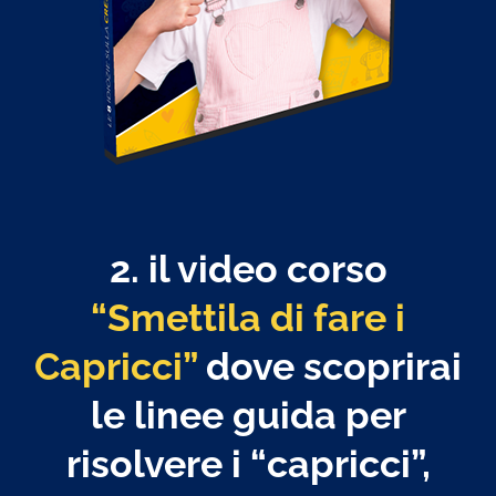
2. il video corso
“Smettila di fare i
Capricci”
dove scoprirai
le linee guida per
risolvere i “capricci”,