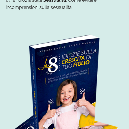
👉 8° idiozia sulla
Sessualità
: Come evitare
incomprensioni sulla sessualità