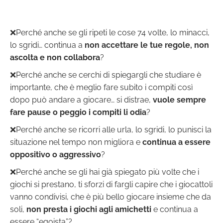
❌Perché anche se gli ripeti le cose 74 volte, lo minacci,
lo sgridi… continua a
non accettare le tue regole, non
ascolta e non collabora
?
❌Perché anche se cerchi di spiegargli che studiare è
importante, che è meglio fare subito i compiti così
dopo può andare a giocare… si distrae,
vuole sempre
fare pause o peggio i compiti li odia
?
❌Perché anche se ricorri alle urla, lo sgridi, lo punisci la
situazione nel tempo non migliora e
continua a essere
oppositivo o aggressivo
?
❌Perché anche se gli hai già spiegato più volte che i
giochi si prestano, ti sforzi di fargli capire che i giocattoli
vanno condivisi, che è più bello giocare insieme che da
soli,
non presta i giochi agli amichetti
e continua a
essere “egoista”?