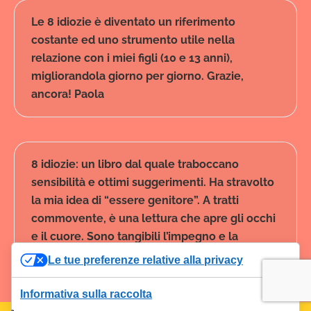
Le 8 idiozie è diventato un riferimento
costante ed uno strumento utile nella
relazione con i miei figli (10 e 13 anni),
migliorandola giorno per giorno. Grazie,
ancora! Paola
8 idiozie: un libro dal quale traboccano
sensibilità e ottimi suggerimenti. Ha stravolto
la mia idea di “essere genitore”. A tratti
commovente, è una lettura che apre gli occhi
e il cuore. Sono tangibili l’impegno e la
passione degli autori. Grazie! Luca
Le tue preferenze relative alla privacy
Informativa sulla raccolta