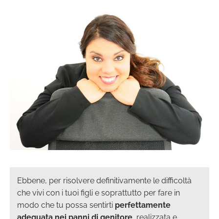
Ebbene, per risolvere definitivamente le difficoltà
che vivi con i tuoi figli e soprattutto per fare in
modo che tu possa sentirti
perfettamente
adeguata nei panni di genitore
, realizzata e