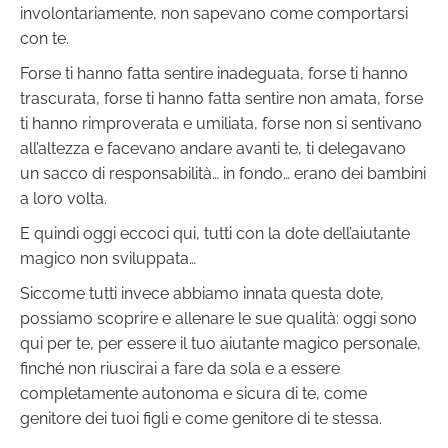
involontariamente, non sapevano come comportarsi
con te.
Forse ti hanno fatta sentire inadeguata, forse ti hanno
trascurata, forse ti hanno fatta sentire non amata, forse
ti hanno rimproverata e umiliata, forse non si sentivano
all’altezza e facevano andare avanti te, ti delegavano
un sacco di responsabilità… in fondo… erano dei bambini
a loro volta.
E quindi oggi eccoci qui, tutti con la dote dell’aiutante
magico non sviluppata…
Siccome tutti invece abbiamo innata questa dote,
possiamo scoprire e allenare le sue qualità: oggi sono
qui per te, per essere il tuo aiutante magico personale,
finché non riuscirai a fare da sola e a essere
completamente autonoma e sicura di te, come
genitore dei tuoi figli e come genitore di te stessa.