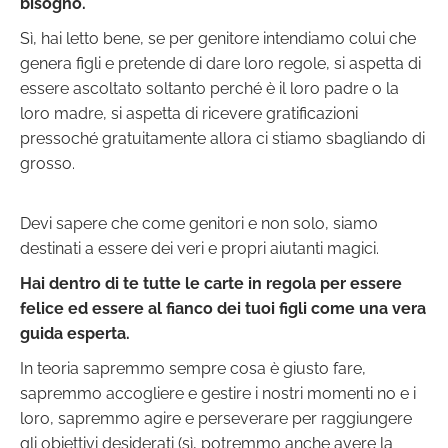
bisogno.
Sì, hai letto bene, se per genitore intendiamo colui che
genera figli e pretende di dare loro regole, si aspetta di
essere ascoltato soltanto perché è il loro padre o la
loro madre, si aspetta di ricevere gratificazioni
pressoché gratuitamente allora ci stiamo sbagliando di
grosso.
Devi sapere che come genitori e non solo, siamo
destinati a essere dei veri e propri aiutanti magici.
Hai dentro di te tutte le carte in regola per essere
felice ed essere al fianco dei tuoi figli come una vera
guida esperta.
In teoria sapremmo sempre cosa è giusto fare,
sapremmo accogliere e gestire i nostri momenti no e i
loro, sapremmo agire e perseverare per raggiungere
gli obiettivi desiderati (sì, potremmo anche avere la