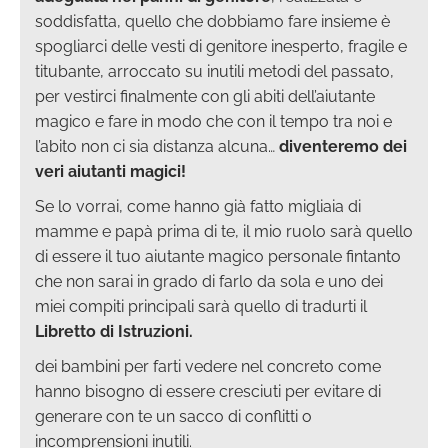
soddisfatta, quello che dobbiamo fare insieme è
spogliarci delle vesti di genitore inesperto, fragile e
titubante, arroccato su inutili metodi del passato,
per vestirci finalmente con gli abiti dell’aiutante
magico e fare in modo che con il tempo tra noi e
l’abito non ci sia distanza alcuna…
diventeremo dei
veri aiutanti magici!
Se lo vorrai, come hanno già fatto migliaia di
mamme e papà prima di te, il mio ruolo sarà quello
di essere il tuo aiutante magico personale fintanto
che non sarai in grado di farlo da sola e uno dei
miei compiti principali sarà quello di tradurti il
Libretto di Istruzioni.
dei bambini per farti vedere nel concreto come
hanno bisogno di essere cresciuti per evitare di
generare con te un sacco di conflitti o
incomprensioni inutili.