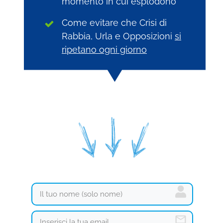
momento in cui esplodono
Come evitare che Crisi di
Rabbia, Urla e Opposizioni
si
ripetano ogni giorno