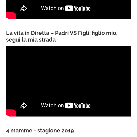
La vita in Diretta – Padri VS Figli: figlio mio,
segui la mia strada
4 mamme - stagione 2019