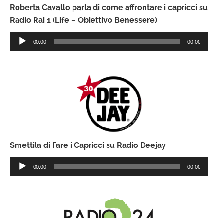
Roberta Cavallo parla di come affrontare i capricci su
Radio Rai 1 (Life – Obiettivo Benessere)
Audio
00:00
00:00
Player
Smettila di Fare i Capricci su Radio Deejay
Audio
00:00
00:00
Player