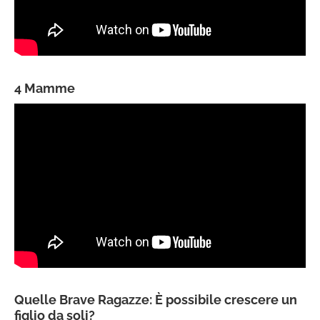
4 Mamme
Quelle Brave Ragazze: È possibile crescere un
figlio da soli?