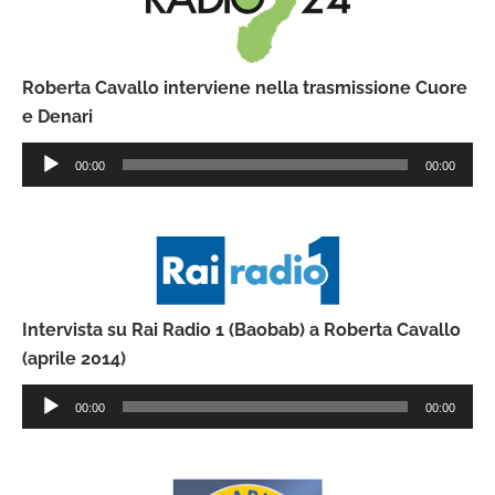
Roberta Cavallo interviene nella trasmissione Cuore
e Denari
Audio
00:00
00:00
Player
Intervista su Rai Radio 1 (Baobab) a Roberta Cavallo
(aprile 2014)
Audio
00:00
00:00
Player