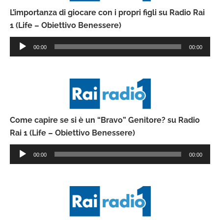
L’importanza di giocare con i propri figli su Radio Rai
1 (Life – Obiettivo Benessere)
Audio
00:00
00:00
Player
Come capire se si è un “Bravo” Genitore? su Radio
Rai 1 (Life – Obiettivo Benessere)
Audio
00:00
00:00
Player