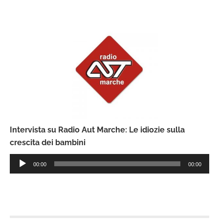
Intervista su Radio Aut Marche: Le idiozie sulla
crescita dei bambini
Audio
00:00
00:00
Player