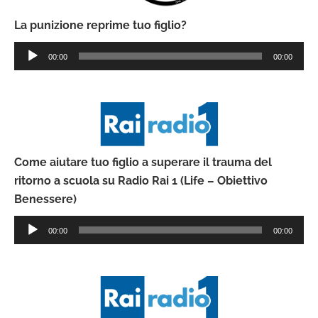
La punizione reprime tuo figlio?
Audio
00:00
00:00
Player
Come aiutare tuo figlio a superare il trauma del
ritorno a scuola su Radio Rai 1 (Life – Obiettivo
Benessere)
Audio
00:00
00:00
Player