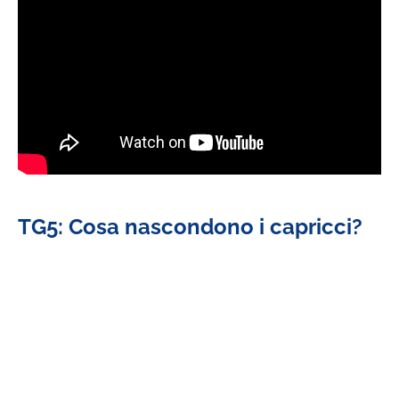
TG5: Cosa nascondono i capricci?