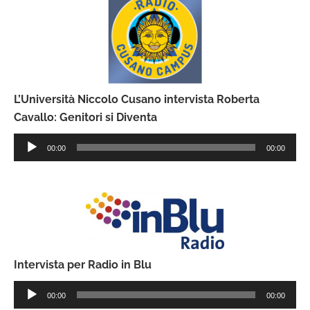
L’Università Niccolo Cusano intervista Roberta
Cavallo: Genitori si Diventa
Audio
00:00
00:00
Player
Intervista per Radio in Blu
Audio
00:00
00:00
Player