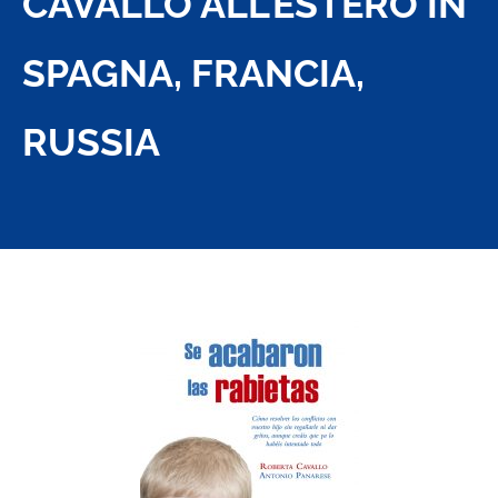
CAVALLO ALL’ESTERO IN
SPAGNA, FRANCIA,
RUSSIA