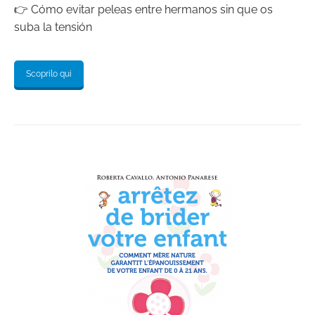
👉 Cómo evitar peleas entre hermanos sin que os
suba la tensión
Scoprilo qui