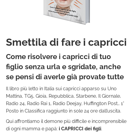
Smettila di fare i capricci
Come risolvere i capricci di tuo
figlio senza urla e sgridate, anche
se pensi di averle già provate tutte
Il libro più letto in Italia sui capricci apparso su Uno
Mattina, TG5, Gioia, Repubblica, Starbene, Il Giornale,
Radio 24, Radio Rai 1, Radio Deejay, Huffington Post… 1°
Posto in Classifica raggiunto in sole 24 ore dall’uscita.
Qui affrontiamo il demone più difficile e incomprensibile
di ogni mamma e papà:
i CAPRICCI dei figli
.