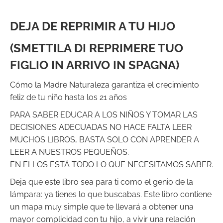
DEJA DE REPRIMIR A TU HIJO
(SMETTILA DI REPRIMERE TUO
FIGLIO IN ARRIVO IN SPAGNA)
Cómo la Madre Naturaleza garantiza el crecimiento
feliz de tu niño hasta los 21 años
PARA SABER EDUCAR A LOS NIÑOS Y TOMAR LAS
DECISIONES ADECUADAS NO HACE FALTA LEER
MUCHOS LIBROS, BASTA SOLO CON APRENDER A
LEER A NUESTROS PEQUEÑOS.
EN ELLOS ESTÁ TODO LO QUE NECESITAMOS SABER.
Deja que este libro sea para ti como el genio de la
lámpara: ya tienes lo que buscabas. Este libro contiene
un mapa muy simple que te llevará a obtener una
mayor complicidad con tu hijo, a vivir una relación