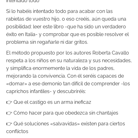
intentado todo
Si lo habéis intentado todo para acabar con las
rabietas de vuestro hijo, o eso creéis, aún queda una
posibilidad: leer este libro -que ha sido un verdadero
éxito en Italia- y comprobar que es posible resolver el
problema sin regañarle ni dar gritos.
El método propuesto por los autores Roberta Cavallo
respeta a los niños en su naturaleza y sus necesidades,
y simplifica enormemente la vida de los padres,
mejorando la convivencia. Con él seréis capaces de
«domar» a ese demonio tan difícil de comprender -los
caprichos infantiles- y descubriréis:
👉 Que el castigo es un arma ineficaz
👉 Cómo hacer para que obedezca sin chantajes
👉 Qué soluciones «salvavidas» existen para ciertos
conflictos