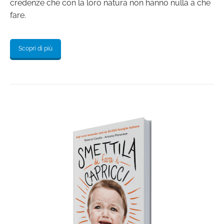
credenze che con la loro natura non hanno nulla a che
fare.
Scopri di più