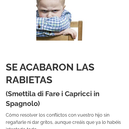
SE ACABARON LAS
RABIETAS
(Smettila di Fare i Capricci in
Spagnolo)
Cómo resolver los conflictos con vuestro hijo sin
regañarle ni dar gritos, aunque creáis que ya lo habéis