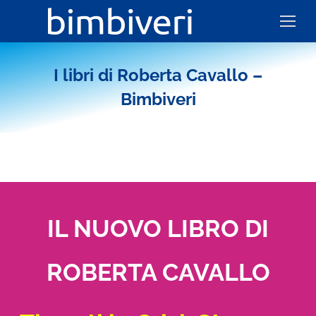
I libri di Roberta Cavallo –
Bimbiveri
IL NUOVO LIBRO DI
ROBERTA CAVALLO