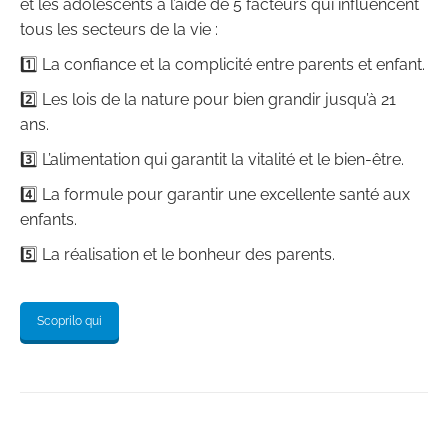
et les adolescents à l’aide de 5 facteurs qui influencent
tous les secteurs de la vie :
1️⃣ La confiance et la complicité entre parents et enfant.
2️⃣ Les lois de la nature pour bien grandir jusqu’à 21
ans.
3️⃣ L’alimentation qui garantit la vitalité et le bien-être.
4️⃣ La formule pour garantir une excellente santé aux
enfants.
5️⃣ La réalisation et le bonheur des parents.
Scoprilo qui