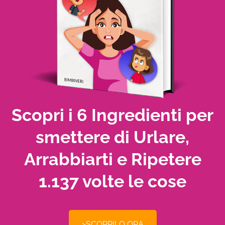
Scopri i 6 Ingredienti per
smettere di Urlare,
Arrabbiarti e Ripetere
1.137 volte le cose
>SCOPRILO ORA