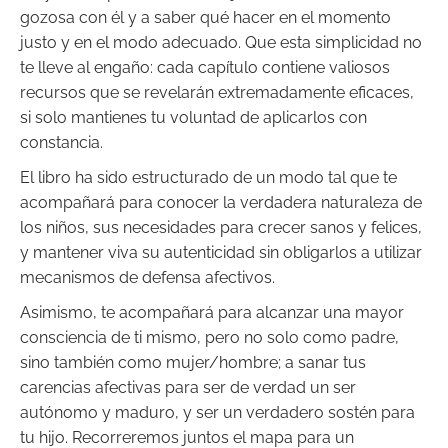
gozosa con él y a saber qué hacer en el momento
justo y en el modo adecuado. Que esta simplicidad no
te lleve al engaño: cada capítulo contiene valiosos
recursos que se revelarán extremadamente eficaces,
si solo mantienes tu voluntad de aplicarlos con
constancia.
El libro ha sido estructurado de un modo tal que te
acompañará para conocer la verdadera naturaleza de
los niños, sus necesidades para crecer sanos y felices,
y mantener viva su autenticidad sin obligarlos a utilizar
mecanismos de defensa afectivos.
Asimismo, te acompañará para alcanzar una mayor
consciencia de ti mismo, pero no solo como padre,
sino también como mujer/hombre; a sanar tus
carencias afectivas para ser de verdad un ser
autónomo y maduro, y ser un verdadero sostén para
tu hijo. Recorreremos juntos el mapa para un