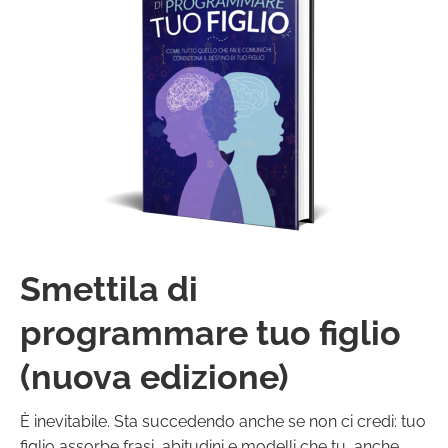
Smettila di
programmare tuo figlio
(nuova edizione)
È inevitabile. Sta succedendo anche se non ci credi: tuo
figlio assorbe frasi, abitudini e modelli che tu, anche