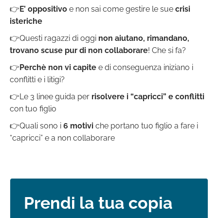
👉
E’ oppositivo
e non sai come gestire le sue
crisi
isteriche
👉Questi ragazzi di oggi
non aiutano, rimandano,
trovano scuse pur di non collaborare
! Che si fa?
👉
Perchè non vi capite
e di conseguenza iniziano i
conflitti e i litigi?
👉Le 3 linee guida per
risolvere i “capricci” e conflitti
con tuo figlio
👉Quali sono i
6 motivi
che portano tuo figlio a fare i
“capricci” e a non collaborare
Prendi la tua copia