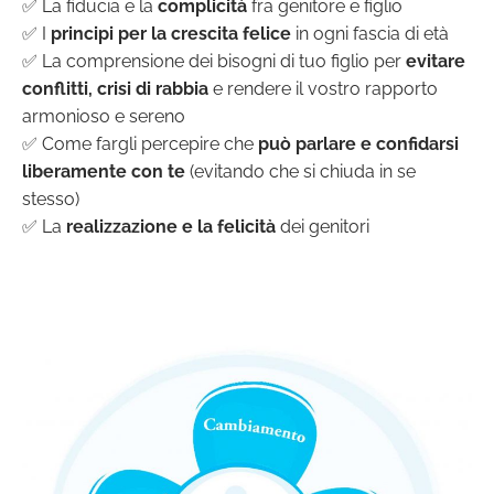
✅ La fiducia e la
complicità
fra genitore e figlio
✅ I
principi per la crescita felice
in ogni fascia di età
✅ La comprensione dei bisogni di tuo figlio per
evitare
conflitti, crisi di rabbia
e rendere il vostro rapporto
armonioso e sereno
✅ Come fargli percepire che
può parlare e confidarsi
liberamente con te
(evitando che si chiuda in se
stesso)
✅ La
realizzazione e la felicità
dei genitori