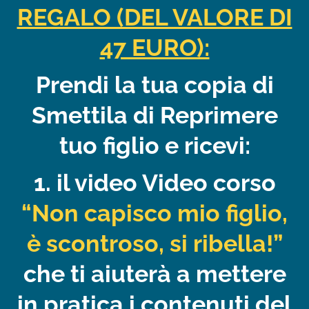
REGALO (DEL VALORE DI
47 EURO):
Prendi la tua copia di
Smettila di Reprimere
tuo figlio e ricevi:
1. il video Video corso
“Non capisco mio figlio,
è scontroso, si ribella!”
che ti aiuterà a mettere
in pratica i contenuti del