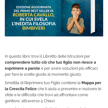
In questo libro trovi il Libretto delle Istruzioni per
comprendere tutto ciò che tuo figlio non riesce a
esprimere a parole
e per avere soluzioni più efficaci
per fare le scelte giuste al momento giusto.
Smettila di Reprimere tuo Figlio contiene la
Mappa per
la Crescita Felice
che ti aiuta a prevenire e risolvere le
sfide e le difficoltà che trovi ad affrontare come
genitore, attraverso 5 Chiavi: