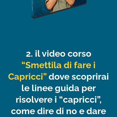
2. il video corso
“Smettila di fare i
Capricci”
dove scoprirai
le linee guida per
risolvere i “capricci”,
come dire di no e dare