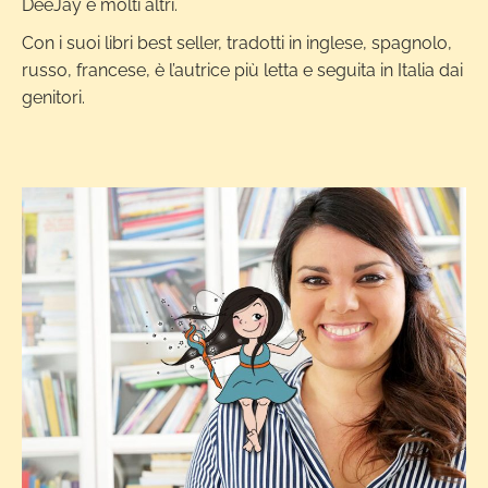
DeeJay e molti altri.
Con i suoi libri best seller, tradotti in inglese, spagnolo,
russo, francese, è l’autrice più letta e seguita in Italia dai
genitori.