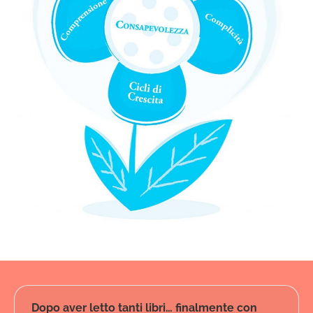
Dopo aver letto tanti libri… finalmente con