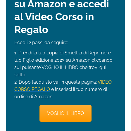
su Amazon e accedi
al Video Corso in
Regalo
Ecco i 2 passi da seguire:
1. Prendi la tua copia di Smettila di Reprimere
tuo Figlio edizione 2023 su Amazon cliccando
sul pulsante VOGLIO IL LIBRO che trovi qui
sotto
2. Dopo l’acquisto vai in questa pagina:
VIDEO
CORSO REGALO
e inserisci il tuo numero di
ordine di Amazon
VOGLIO IL LIBRO