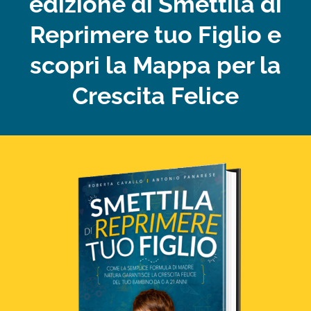
edizione di Smettila di
Reprimere tuo Figlio e
scopri la Mappa per la
Crescita Felice