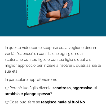
In questo videocorso scoprirai cosa vogliono dirci in
verità i “capricci” e i conflitti che ogni giorno si
scatenano con tuo figlio o con tua figlia e qual è il
miglior approccio per iniziare a risolverli, qualsiasi sia la
sua età.
In particolare approfondiremo:
👉Perchè tuo figlio diventa
scontroso, aggressivo, si
arrabbia e piange spesso
?
👉Cosa puoi fare se
reagisce male ai tuoi No