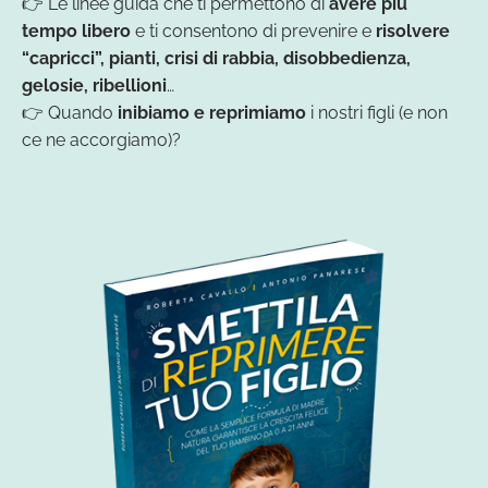
👉 Le linee guida che ti permettono di
avere più
tempo libero
e ti consentono di prevenire e
risolvere
“capricci”, pianti, crisi di rabbia, disobbedienza,
gelosie, ribellioni
…
👉 Quando
inibiamo e reprimiamo
i nostri figli (e non
ce ne accorgiamo)?