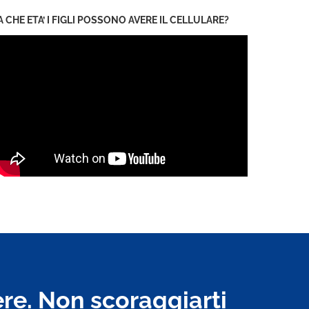
A CHE ETA’ I FIGLI POSSONO AVERE IL CELLULARE?
ere. Non scoraggiarti