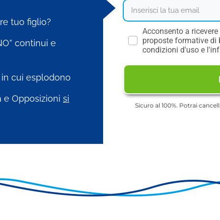
e tuo figlio?
Acconsento a ricevere i
proposte formative di b
NO” continui e
condizioni d'uso e l'in
in cui esplodono
la e Opposizioni
si
Sicuro al 100%. Potrai cancella