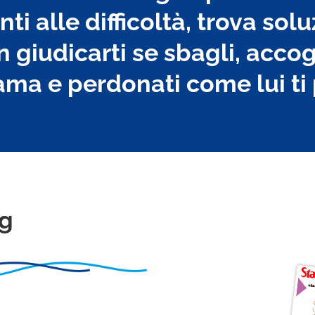
ti alle difficoltà, trova solu
 giudicarti se sbagli, accogl
 ama e perdonati come lui t
og