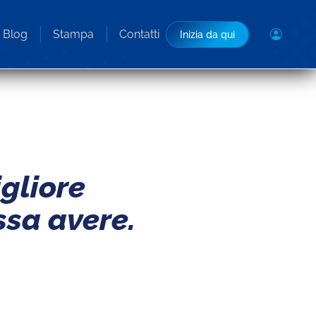
Blog
Stampa
Contatti
Inizia da qui
igliore
ssa avere.