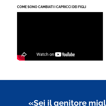
COME SONO CAMBIATI I CAPRICCI DEI FIGLI
«Sei il genitore mig