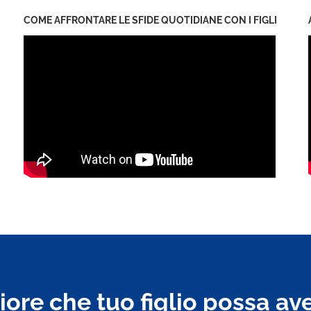
COME AFFRONTARE LE SFIDE QUOTIDIANE CON I FIGLI
liore che tuo figlio possa av