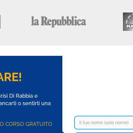
RE!
Crisi Di Rabbia e
tancarti o sentirti una
O CORSO GRATUITO