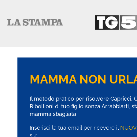
MAMMA NON URLA
Il metodo pratico per risolvere
Capricci
, 
Ribellioni di tuo figlio senza Arrabbiarti, s
mamma sbagliata
Inserisci la tua email per ricevere il
NUOV
su: