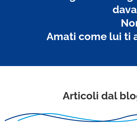
davan
Non
Amati come lui ti
Articoli dal bl