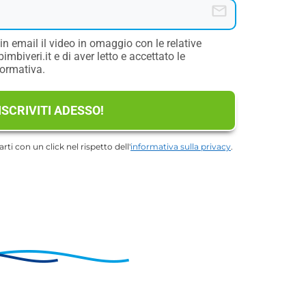
n email il video in omaggio con le relative
imbiveri.it e di aver letto e accettato le
formativa.
ISCRIVITI ADESSO!
rti con un click nel rispetto dell'
informativa sulla privacy
.