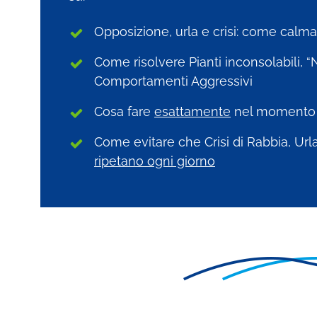
Opposizione, urla e crisi: come calmar
Come risolvere Pianti inconsolabili, “
Comportamenti Aggressivi
Cosa fare
esattamente
nel momento 
Come evitare che Crisi di Rabbia, Ur
ripetano ogni giorno