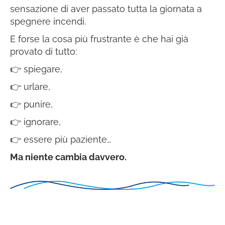
sensazione di aver passato tutta la giornata a
spegnere incendi.
E forse la cosa più frustrante è che hai già
provato di tutto:
👉
spiegare,
👉
urlare,
👉
punire,
👉
ignorare,
👉
essere più paziente…
Ma niente cambia davvero.