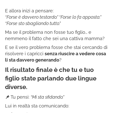
E allora inizi a pensare:
“Forse è davvero testardo.”
“Forse lo fa apposta.”
“Forse sto sbagliando tutto.”
Ma se il problema non fosse tuo figlio… e
nemmeno il fatto che sei una cattiva mamma?
E se il vero problema fosse che stai cercando di
risolvere i capricci
senza riuscire a vedere cosa
li sta davvero generando
?
Il risultato finale è che tu e tuo
figlio state parlando due lingue
diverse.
📌
Tu pensi:
“Mi sta sfidando.”
Lui in realtà sta comunicando: