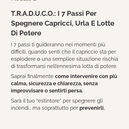
T.R.A.D.U.C.O.:
I 7 Passi Per
Spegnere Capricci, Urla E Lotte
Di Potere
I 7 passi ti guideranno nei momenti più
difficili, quando senti che il capriccio sta per
esplodere o una semplice situazione rischia
di trasformarsi nell’ennesima lotta di potere.
Saprai finalmente
come intervenire con più
calma, sicurezza e chiarezza, senza
improvvisare o sentirti persa.
Sarà il tuo “estintore” per spegnere gli
incendi… ma soprattutto per
prevenirli.