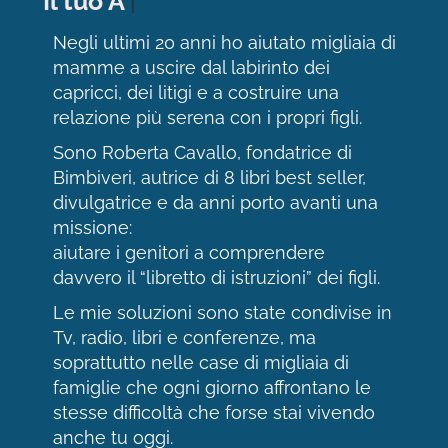
Il tuo Aiutante Magico.
|
Negli ultimi 20 anni ho aiutato migliaia di
mamme a uscire dal labirinto dei
capricci, dei litigi e a costruire una
relazione più serena con i propri figli.
Sono Roberta Cavallo, fondatrice di
Bimbiveri, autrice di 8 libri best seller,
divulgatrice e da anni porto avanti una
missione:
aiutare i genitori a comprendere
davvero il “libretto di istruzioni” dei figli.
Le mie soluzioni sono state condivise in
Tv, radio, libri e conferenze, ma
soprattutto nelle case di migliaia di
famiglie che ogni giorno affrontano le
stesse difficoltà che forse stai vivendo
anche tu oggi.