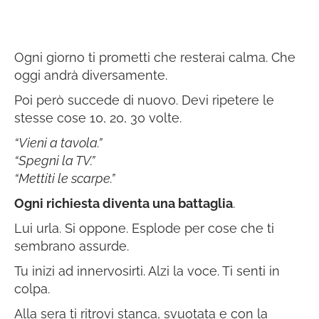
Ogni giorno ti prometti che resterai calma. Che
oggi andrà diversamente.
Poi però succede di nuovo. Devi ripetere le
stesse cose 10, 20, 30 volte.
“Vieni a tavola.”
“Spegni la TV.”
“Mettiti le scarpe.”
Ogni richiesta diventa una battaglia
.
Lui urla. Si oppone. Esplode per cose che ti
sembrano assurde.
Tu inizi ad innervosirti. Alzi la voce. Ti senti in
colpa.
Alla sera ti ritrovi stanca, svuotata e con la