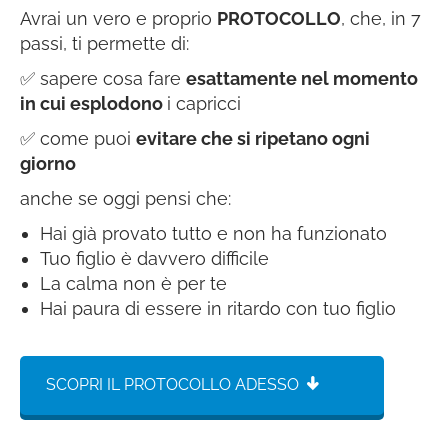
Avrai un vero e proprio
PROTOCOLLO
, che, in 7
passi, ti permette di:
✅ sapere cosa fare
esattamente nel momento
in cui esplodono
i capricci
✅ come puoi
evitare che si ripetano ogni
giorno
anche se oggi pensi che:
Hai già provato tutto e non ha funzionato
Tuo figlio è davvero difficile
La calma non è per te
Hai paura di essere in ritardo con tuo figlio
SCOPRI IL PROTOCOLLO ADESSO