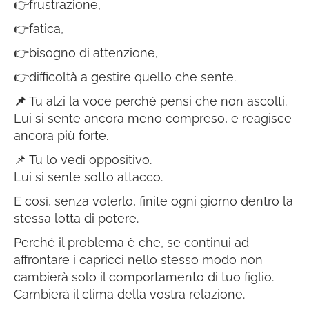
👉
frustrazione,
👉
fatica,
👉
bisogno di attenzione,
👉
difficoltà a gestire quello che sente.
📌
Tu alzi la voce perché pensi che non ascolti.
Lui si sente ancora meno compreso, e reagisce
ancora più forte.
📌
Tu lo vedi oppositivo.
Lui si sente sotto attacco.
E così, senza volerlo, finite ogni giorno dentro la
stessa lotta di potere.
Perché il problema è che, se continui ad
affrontare i capricci nello stesso modo non
cambierà solo il comportamento di tuo figlio.
Cambierà il clima della vostra relazione.