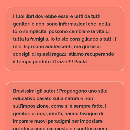
I tuoi libri dovrebbe essere letti da tutti,
genitori e non, sono informazioni che, nella
loro semplicità, possono cambiare la vita di
tutta la famiglia. Io lo sto consigliando a tutti. I
miei figli sono adolescenti, ma grazie ai
consigli di questi ragazzi stiamo recuperando
il tempo perduto. Grazie!!!! Paola
Bravissimi gli autori! Propongono uno stile
educativo basato sulla natura e non
sull’imposizione, come si è sempre fatto. I
genitori di oggi, infatti, hanno bisogno di
imparare nuovi paradigmi per impostare
un’educazione più giusta e rispettosa per i