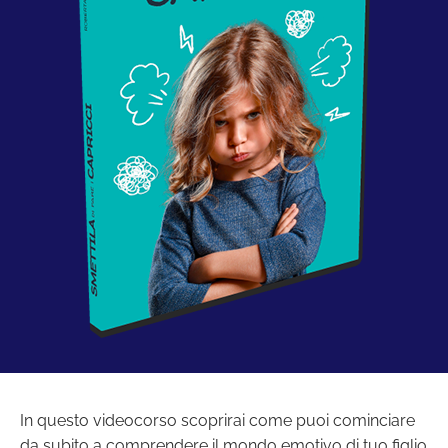
In questo videocorso scoprirai come puoi cominciare
da subito a comprendere il mondo emotivo di tuo figlio