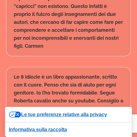
“capricci” non esistono. Questo infatti è
proprio il fulcro degli insegnamenti dei due
autori, che cercano di far capire come fare per
comprendere e accettare i comportamenti
per noi incomprensibili e snervanti dei nostri
figli. Carmen
Le 8 idiozie è un libro appassionante, scritto
con il cuore. Penso che sia di aiuto per ogni
genitore. Io l’ho trovato formidabile. Segue
Roberta cavallo anche su youtube. Consiglio a
tutti la lettura di questo libro. Antonella
Le tue preferenze relative alla privacy
Informativa sulla raccolta