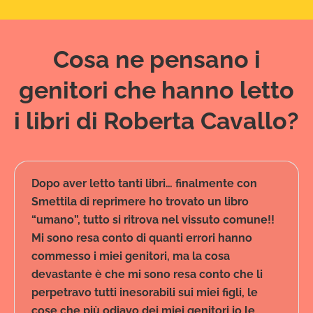
Cosa ne pensano i
genitori che hanno letto
i libri di Roberta Cavallo?
Dopo aver letto tanti libri… finalmente con
Smettila di reprimere ho trovato un libro
“umano”, tutto si ritrova nel vissuto comune!!
Mi sono resa conto di quanti errori hanno
commesso i miei genitori, ma la cosa
devastante è che mi sono resa conto che li
perpetravo tutti inesorabili sui miei figli, le
cose che più odiavo dei miei genitori io le