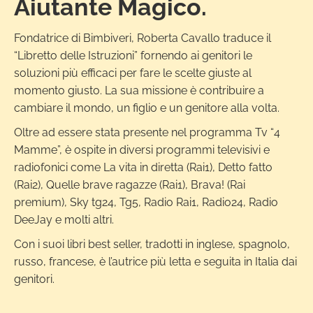
Aiutante Magico.
Fondatrice di Bimbiveri, Roberta Cavallo traduce il
“Libretto delle Istruzioni” fornendo ai genitori le
soluzioni più efficaci per fare le scelte giuste al
momento giusto. La sua missione è contribuire a
cambiare il mondo, un figlio e un genitore alla volta.
Oltre ad essere stata presente nel programma Tv “4
Mamme”, è ospite in diversi programmi televisivi e
radiofonici come La vita in diretta (Rai1), Detto fatto
(Rai2), Quelle brave ragazze (Rai1), Brava! (Rai
premium), Sky tg24, Tg5, Radio Rai1, Radio24, Radio
DeeJay e molti altri.
Con i suoi libri best seller, tradotti in inglese, spagnolo,
russo, francese, è l’autrice più letta e seguita in Italia dai
genitori.