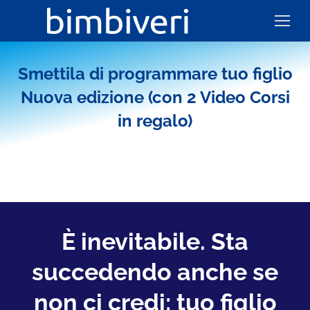
Smettila di programmare tuo figlio
Nuova edizione (con 2 Video Corsi
in regalo)
È inevitabile. Sta
succedendo anche se
non ci credi: tuo figlio