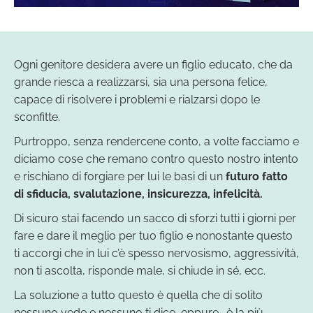
Ogni genitore desidera avere un figlio educato, che da
grande riesca a realizzarsi, sia una persona felice,
capace di risolvere i problemi e rialzarsi dopo le
sconfitte.
Purtroppo, senza rendercene conto, a volte facciamo e
diciamo cose che remano contro questo nostro intento
e rischiano di forgiare per lui le basi di un
futuro fatto
di sfiducia, svalutazione, insicurezza, infelicità.
Di sicuro stai facendo un sacco di sforzi tutti i giorni per
fare e dare il meglio per tuo figlio e nonostante questo
ti accorgi che in lui c’è spesso nervosismo, aggressività,
non ti ascolta, risponde male, si chiude in sé, ecc.
La soluzione a tutto questo è quella che di solito
nessuno vede e nessuno ti dice, eppure… è la più