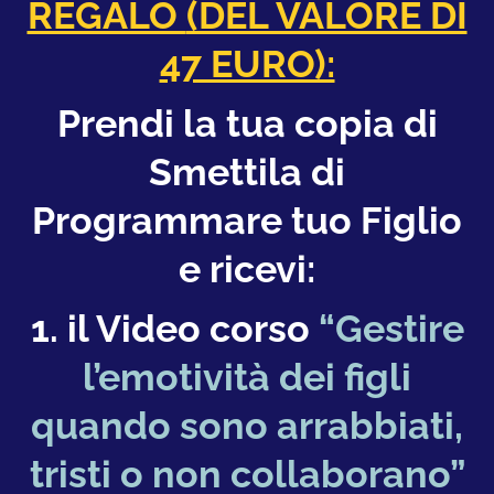
REGALO
(DEL VALORE DI
47 EURO):
Prendi la tua copia di
Smettila di
Programmare tuo Figlio
e ricevi:
1. il Video corso
“Gestire
l’emotività dei figli
quando sono arrabbiati,
tristi o non collaborano”