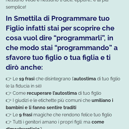
semplice!
In Smettila di Programmare tuo
Figlio infatti stai per scoprire che
cosa vuol dire “programmarli”, in
che modo stai “programmando” a
sfavore tuo figlio o tua figlia e ti
dirò anche:
👉 Le
19 frasi
che disintegrano l’
autostima
di tuo figlio
(e la fiducia in sè)
👉 Come
recuperare l’autostima
di tuo figlio
👉 I giudizi e le etichette più comuni che
umiliano i
bambini e li fanno sentire traditi
👉 Le
9 frasi
magiche che rendono felice tuo figlio
👉 Tutti i genitori amano i propri figli: ma
come