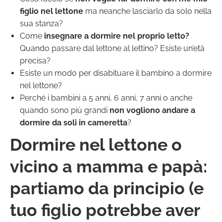
figlio nel lettone
ma neanche lasciarlo da solo nella
sua stanza?
Come
insegnare a dormire nel proprio letto?
Quando passare dal lettone al lettino? Esiste un’età
precisa?
Esiste un modo per disabituare il bambino a dormire
nel lettone?
Perché i bambini a 5 anni, 6 anni, 7 anni o anche
quando sono più grandi
non vogliono andare a
dormire da soli in cameretta
?
Dormire nel lettone o
vicino a mamma e papà:
partiamo da principio (e
tuo figlio potrebbe aver