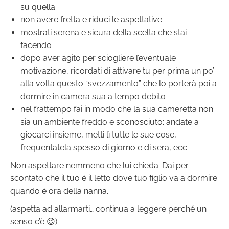
su quella
non avere fretta e riduci le aspettative
mostrati serena e sicura della scelta che stai
facendo
dopo aver agito per sciogliere l’eventuale
motivazione, ricordati di attivare tu per prima un po’
alla volta questo “svezzamento” che lo porterà poi a
dormire in camera sua a tempo debito
nel frattempo fai in modo che la sua cameretta non
sia un ambiente freddo e sconosciuto: andate a
giocarci insieme, metti lì tutte le sue cose,
frequentatela spesso di giorno e di sera, ecc.
Non aspettare nemmeno che lui chieda. Dai per
scontato che il tuo è il letto dove tuo figlio va a dormire
quando è ora della nanna.
(aspetta ad allarmarti… continua a leggere perché un
senso c’è 😉).