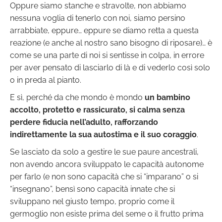
Oppure siamo stanche e stravolte, non abbiamo
nessuna voglia di tenerlo con noi, siamo persino
arrabbiate, eppure… eppure se diamo retta a questa
reazione (e anche al nostro sano bisogno di riposare)… è
come se una parte di noi si sentisse in colpa, in errore
per aver pensato di lasciarlo di là e di vederlo così solo
o in preda al pianto.
E sì, perché da che mondo è mondo
un bambino
accolto, protetto e rassicurato, si calma senza
perdere fiducia nell’adulto, rafforzando
indirettamente la sua autostima e il suo coraggio
.
Se lasciato da solo a gestire le sue paure ancestrali,
non avendo ancora sviluppato le capacità autonome
per farlo (e non sono capacità che si “imparano” o si
“insegnano”, bensì sono capacità innate che si
sviluppano nel giusto tempo, proprio come il
germoglio non esiste prima del seme o il frutto prima