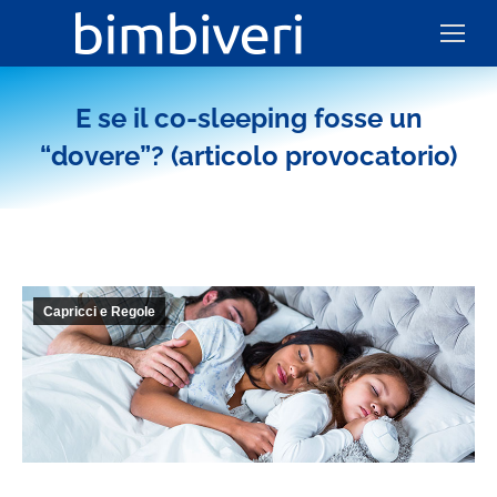
E se il co-sleeping fosse un
“dovere”? (articolo provocatorio)
Capricci e Regole