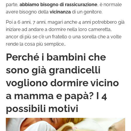
parte,
abbiamo bisogno di rassicurazione
, è normale
avere bisogno della
vicinanza
di un genitore.
Poi a 6 anni, 7 anni, magari anche 4 anni potrebbero già
iniziare ad andare a dormire nella loro cameretta,
ancor di più se c’è un fratello o una sorella che a volte
rende la cosa più semplice…
Perché i bambini che
sono già grandicelli
vogliono dormire vicino
a mamma e papà? I 4
possibili motivi