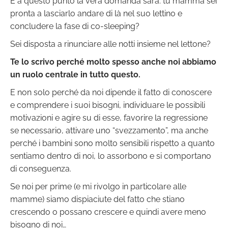
E a questo punto la vera domanda sarà: tu mamma sei
pronta a lasciarlo andare di là nel suo lettino e
concludere la fase di co-sleeping?
Sei disposta a rinunciare alle notti insieme nel lettone?
Te lo scrivo perché molto spesso anche noi abbiamo
un ruolo centrale in tutto questo.
E non solo perché da noi dipende il fatto di conoscere
e comprendere i suoi bisogni, individuare le possibili
motivazioni e agire su di esse, favorire la regressione
se necessario, attivare uno “svezzamento”, ma anche
perché i bambini sono molto sensibili rispetto a quanto
sentiamo dentro di noi, lo assorbono e si comportano
di conseguenza.
Se noi per prime (e mi rivolgo in particolare alle
mamme) siamo dispiaciute del fatto che stiano
crescendo o possano crescere e quindi avere meno
bisogno di noi…