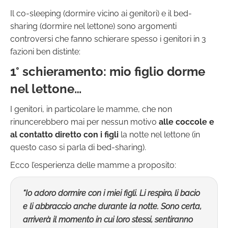
Il co-sleeping (dormire vicino ai genitori) e il bed-
sharing (dormire nel lettone) sono argomenti
controversi che fanno schierare spesso i genitori in 3
fazioni ben distinte:
1° schieramento
:
mio figlio dorme
nel lettone…
I genitori, in particolare le mamme, che non
rinuncerebbero mai per nessun motivo
alle coccole e
al contatto diretto con i figli
la notte nel lettone (in
questo caso si parla di bed-sharing).
Ecco l’esperienza delle mamme a proposito:
“Io adoro dormire con i miei figli. Li respiro, li bacio
e li abbraccio anche durante la notte. Sono certa,
arriverà il momento in cui loro stessi, sentiranno