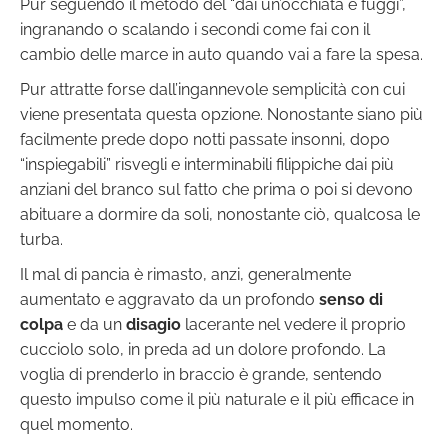
Pur seguendo il metodo del “dai un’occhiata e fuggi”,
ingranando o scalando i secondi come fai con il
cambio delle marce in auto quando vai a fare la spesa.
Pur attratte forse dall’ingannevole semplicità con cui
viene presentata questa opzione. Nonostante siano più
facilmente prede dopo notti passate insonni, dopo
“inspiegabili” risvegli e interminabili filippiche dai più
anziani del branco sul fatto che prima o poi si devono
abituare a dormire da soli, nonostante ciò, qualcosa le
turba.
Il mal di pancia è rimasto, anzi, generalmente
aumentato e aggravato da un profondo
senso di
colpa
e da un
disagio
lacerante nel vedere il proprio
cucciolo solo, in preda ad un dolore profondo. La
voglia di prenderlo in braccio è grande, sentendo
questo impulso come il più naturale e il più efficace in
quel momento.