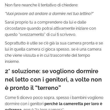
Non fare neanche il tentativo di chiedere:
“Vuoi provare ad andare a dormire nel tuo lettino?”
Sarai proprio tu a comprendere da lui e dalle
circostanze quando potrai attivamente iniziare con
questo “svezzamento” di cui ti scrivevo.
Soprattutto è utile se c’è già la sua camera pronta e se
lui in quella camera ci gioca spesso, se è una camera
che viene vissuta e in cui trascorrete del tempo
insieme.
2° soluzione: se vogliono dormire
nel letto con i genitori, a volte non
è pronto il “terreno”
Come ti dicevo poco sopra, spesso i bambini vogliono
dormire con i genitori
perché la cameretta per loro è
estranea
, non è “la loro camera”.