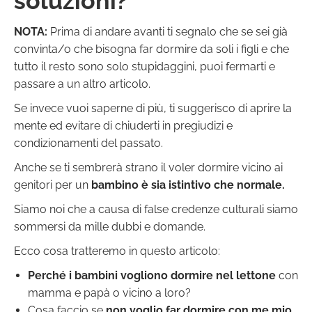
soluzioni?
NOTA:
Prima di andare avanti ti segnalo che se sei già
convinta/o che bisogna far dormire da soli i figli e che
tutto il resto sono solo stupidaggini, puoi fermarti e
passare a un altro articolo.
Se invece vuoi saperne di più, ti suggerisco di aprire la
mente ed evitare di chiuderti in pregiudizi e
condizionamenti del passato.
Anche se ti sembrerà strano il voler dormire vicino ai
genitori per un
bambino è sia istintivo che normale.
Siamo noi che a causa di false credenze culturali siamo
sommersi da mille dubbi e domande.
Ecco cosa tratteremo in questo articolo:
Perché i bambini vogliono dormire nel lettone
con
mamma e papà o vicino a loro?
Cosa faccio se
non voglio far dormire con me mio