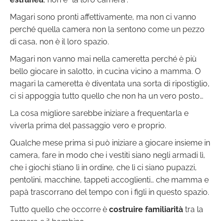
Magari sono pronti affettivamente, ma non ci vanno
perché quella camera non la sentono come un pezzo
di casa, non è il loro spazio.
Magari non vanno mai nella cameretta perché è più
bello giocare in salotto, in cucina vicino a mamma. O
magari la cameretta è diventata una sorta di ripostiglio,
ci si appoggia tutto quello che non ha un vero posto…
La cosa migliore sarebbe iniziare a frequentarla e
viverla prima del passaggio vero e proprio.
Qualche mese prima si può iniziare a giocare insieme in
camera, fare in modo che i vestiti siano negli armadi lì,
che i giochi stiano lì in ordine, che lì ci siano pupazzi,
pentolini, macchine, tappeti accoglienti… che mamma e
papà trascorrano del tempo con i figli in questo spazio.
Tutto quello che occorre è
costruire
familiarità
tra la