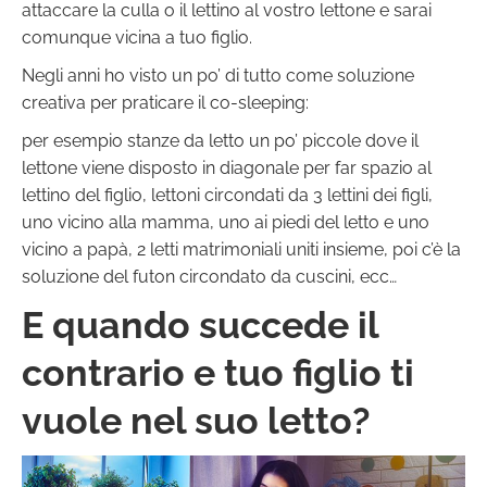
attaccare la culla o il lettino al vostro lettone e sarai
comunque vicina a tuo figlio.
Negli anni ho visto un po’ di tutto come soluzione
creativa per praticare il co-sleeping:
per esempio stanze da letto un po’ piccole dove il
lettone viene disposto in diagonale per far spazio al
lettino del figlio, lettoni circondati da 3 lettini dei figli,
uno vicino alla mamma, uno ai piedi del letto e uno
vicino a papà, 2 letti matrimoniali uniti insieme, poi c’è la
soluzione del futon circondato da cuscini, ecc…
E quando succede il
contrario e tuo figlio ti
vuole nel suo letto?