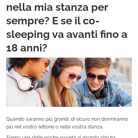
nella mia stanza per
sempre? E se il co-
sleeping va avanti fino a
18 anni?
Quando saranno più grandi, di sicuro non dormiranno
più nel vostro lettone o nella vostra stanza.
Siamo una delle poche società al mondo che ha