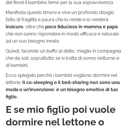
del fiore) il bambino teme per la sua sopravvivenza.
Manifesta questo timore e vive un profondo disagio
fatto di fragilità e paura che lo rende e lo renderà
insicuro
, oltre che
poco fiducioso in mamma e papà
che non sanno rispondere in modo efficace e naturale
ad un suo bisogno innato.
Quindi, facendo un baffo al detto, meglio in compagnia
che da soli, soprattutto se si tratta di sonno notturno e
di bambini.
Ecco spiegato perché i bambini vogliono dormire nel
lettone.
Il co-sleeping o il bed-sharing non sono una
moda o un’invenzione: è un bisogno emotivo di tuo
figlio.
E se mio figlio poi vuole
dormire nel lettone o