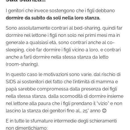
I genitori che invece sostengono che i figli debbano
dormire da subito da soli nella loro stanza.
Sono assolutamente contrari al bed-sharing, quindi far
dormire nel lettone i figli non solo nei primi mesi ma in
generale a qualsiasi età, sono contrari anche al co-
sleeping, cioè far dormire i figli vicino a loro, e contrari
anche a farli dormire nella stessa stanza da letto
(room-sharing).
In questo caso le motivazioni sono varie, dal rischio di
SIDS ai sostenitori del fatto che l’intimità di mamma e
papà sarebbe compromessa dalla presenza dei figli
nella stessa stanza, dalla scomodità di dormire insieme
nel lettone alla paura che i figli prendano il “vizio” e non
lascino la stanza dei genitori fino al… 25° anno 😊
E in tutte le sfumature intermedie degli schieramenti
non dimentichiamo: