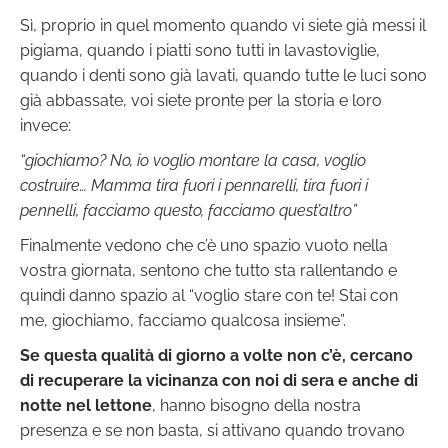
Sì, proprio in quel momento quando vi siete già messi il
pigiama, quando i piatti sono tutti in lavastoviglie,
quando i denti sono già lavati, quando tutte le luci sono
già abbassate, voi siete pronte per la storia e loro
invece:
“giochiamo? No, io voglio montare la casa, voglio
costruire… Mamma tira fuori i pennarelli, tira fuori i
pennelli, facciamo questo, facciamo quest’altro”
Finalmente vedono che c’è uno spazio vuoto nella
vostra giornata, sentono che tutto sta rallentando e
quindi danno spazio al “voglio stare con te! Stai con
me, giochiamo, facciamo qualcosa insieme”.
Se questa qualità di giorno a volte non c’è, cercano
di recuperare la vicinanza con noi di sera e anche di
notte nel lettone
, hanno bisogno della nostra
presenza e se non basta, si attivano quando trovano