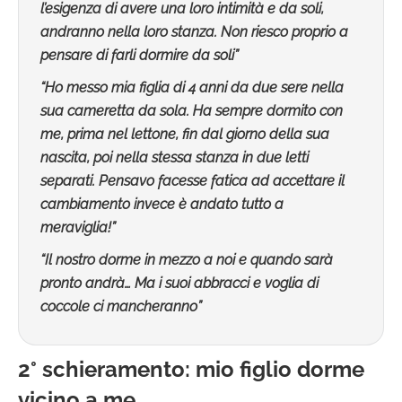
l’esigenza di avere una loro intimità e da soli,
andranno nella loro stanza. Non riesco proprio a
pensare di farli dormire da soli”
“
Ho messo mia figlia di 4 anni da due sere nella
sua cameretta da sola. Ha sempre dormito con
me, prima nel lettone, fin dal giorno della sua
nascita, poi nella stessa stanza in due letti
separati. Pensavo facesse fatica ad accettare il
cambiamento invece è andato tutto a
meraviglia!”
“Il nostro dorme in mezzo a noi e quando sarà
pronto andrà… Ma i suoi abbracci e voglia di
coccole ci mancheranno”
2° schieramento
:
mio figlio dorme
vicino a me…