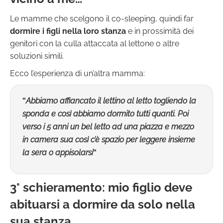
Le mamme che scelgono il co-sleeping, quindi far
dormire i figli nella loro stanza
e in prossimità dei
genitori con la culla attaccata al lettone o altre
soluzioni simili.
Ecco l’esperienza di un’altra mamma:
“
Abbiamo affiancato il lettino al letto togliendo la
sponda e così abbiamo dormito tutti quanti. Poi
verso i 5 anni un bel letto ad una piazza e mezzo
in camera sua così c’è spazio per leggere insieme
la sera o appisolarsi
“
3° schieramento
:
mio figlio deve
abituarsi a dormire da solo nella
sua stanza…