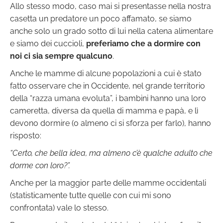
Allo stesso modo, caso mai si presentasse nella nostra
casetta un predatore un poco affamato, se siamo
anche solo un grado sotto di lui nella catena alimentare
e siamo dei cuccioli,
preferiamo che a dormire con
noi ci sia sempre qualcuno
.
Anche le mamme di alcune popolazioni a cui è stato
fatto osservare che in Occidente, nel grande territorio
della “razza umana evoluta”, i bambini hanno una loro
cameretta, diversa da quella di mamma e papà, e lì
devono dormire (o almeno ci si sforza per farlo), hanno
risposto:
“Certo, che bella idea, ma almeno c’è qualche adulto che
dorme con loro?”.
Anche per la maggior parte delle mamme occidentali
(statisticamente tutte quelle con cui mi sono
confrontata) vale lo stesso.