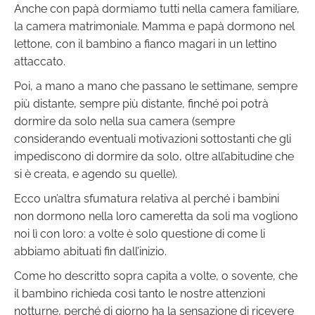
Anche con papà dormiamo tutti nella camera familiare,
la camera matrimoniale. Mamma e papà dormono nel
lettone, con il bambino a fianco magari in un lettino
attaccato.
Poi, a mano a mano che passano le settimane, sempre
più distante, sempre più distante, finché poi potrà
dormire da solo nella sua camera (sempre
considerando eventuali motivazioni sottostanti che gli
impediscono di dormire da solo, oltre all’abitudine che
si è creata, e agendo su quelle).
Ecco un’altra sfumatura relativa al perché i bambini
non dormono nella loro cameretta da soli ma vogliono
noi lì con loro: a volte è solo questione di come li
abbiamo abituati fin dall’inizio.
Come ho descritto sopra capita a volte, o sovente, che
il bambino richieda così tanto le nostre attenzioni
notturne, perché di giorno ha la sensazione di ricevere