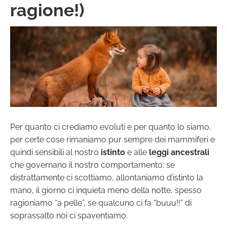
ragione!)
Per quanto ci crediamo evoluti e per quanto lo siamo,
per certe cose rimaniamo pur sempre dei mammiferi e
quindi sensibili al nostro
istinto
e alle
leggi ancestrali
che governano il nostro comportamento: se
distrattamente ci scottiamo, allontaniamo d’istinto la
mano, il giorno ci inquieta meno della notte, spesso
ragioniamo “a pelle”, se qualcuno ci fa “buuu!!” di
soprassalto noi ci spaventiamo.