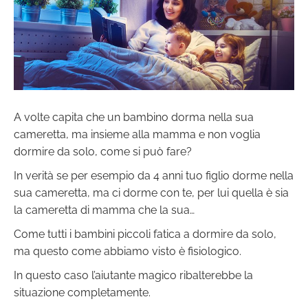
A volte capita che un bambino dorma nella sua
cameretta, ma insieme alla mamma e non voglia
dormire da solo, come si può fare?
In verità se per esempio da 4 anni tuo figlio dorme nella
sua cameretta, ma ci dorme con te, per lui quella è sia
la cameretta di mamma che la sua…
Come tutti i bambini piccoli fatica a dormire da solo,
ma questo come abbiamo visto è fisiologico.
In questo caso l’aiutante magico ribalterebbe la
situazione completamente.