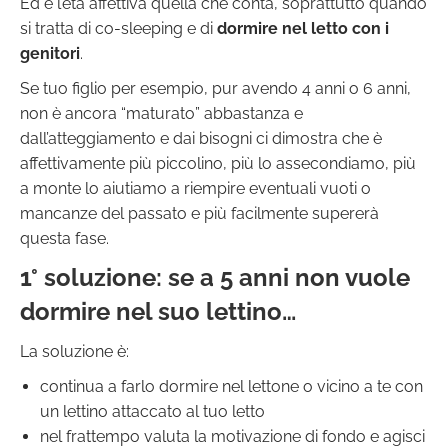
Ed è l’età affettiva quella che conta, soprattutto quando
si tratta di co-sleeping e di
dormire nel letto con i
genitori
.
Se tuo figlio per esempio, pur avendo 4 anni o 6 anni,
non è ancora “maturato” abbastanza e
dall’atteggiamento e dai bisogni ci dimostra che è
affettivamente più piccolino, più lo assecondiamo, più
a monte lo aiutiamo a riempire eventuali vuoti o
mancanze del passato e più facilmente supererà
questa fase.
1° soluzione: se a 5 anni non vuole
dormire nel suo lettino…
La soluzione è:
continua a farlo dormire nel lettone o vicino a te con
un lettino attaccato al tuo letto
nel frattempo valuta la motivazione di fondo e agisci