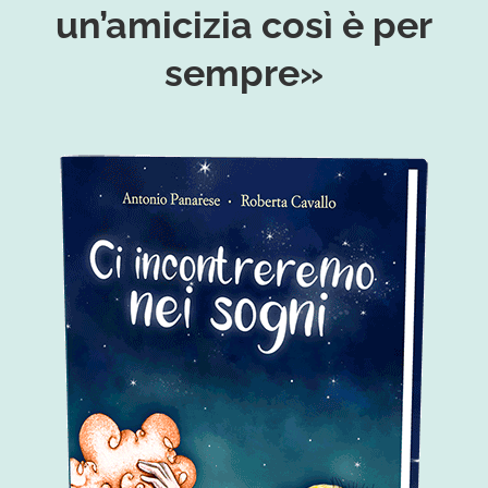
un’amicizia così è per
sempre»