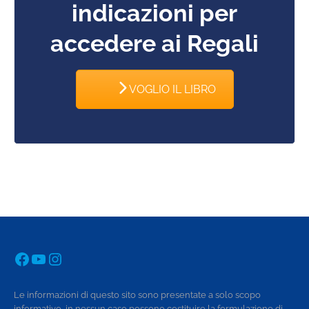
indicazioni per
accedere ai Regali
VOGLIO IL LIBRO
Facebook
YouTube
Instagram
Le informazioni di questo sito sono presentate a solo scopo
informativo, in nessun caso possono costituire la formulazione di