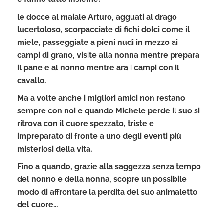
le docce al maiale Arturo, agguati al drago
lucertoloso, scorpacciate di fichi dolci come il
miele, passeggiate a pieni nudi in mezzo ai
campi di grano, visite alla nonna mentre prepara
il pane e al nonno mentre ara i campi con il
cavallo.
Ma a volte anche i migliori amici non restano
sempre con noi e quando Michele perde il suo si
ritrova con il cuore spezzato, triste e
impreparato di fronte a uno degli eventi più
misteriosi della vita
.
Fino a quando, grazie alla saggezza senza tempo
del nonno e della nonna,
scopre un possibile
modo di affrontare la perdita del suo animaletto
del cuore
…