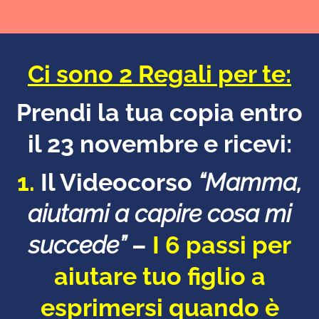
Ci sono 2 Regali per te:
Prendi la tua copia entro
il 23 novembre e ricevi:
1.
Il Videocorso
“Mamma,
aiutami a capire cosa mi
succede”
–
I 6 passi per
aiutare tuo figlio a
esprimersi quando è