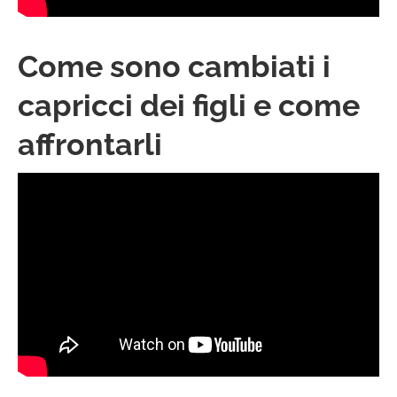
Come sono cambiati i
capricci dei figli e come
affrontarli