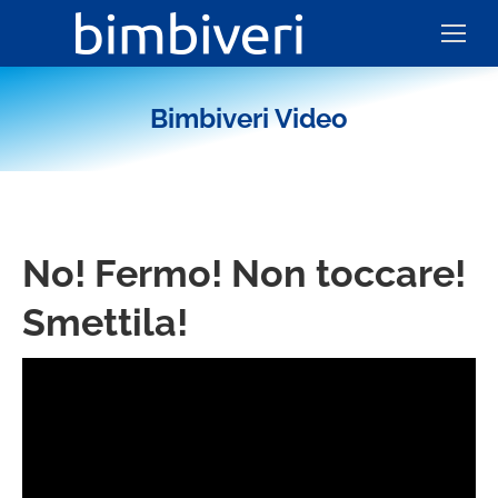
Bimbiveri Video
No! Fermo! Non toccare!
Smettila!