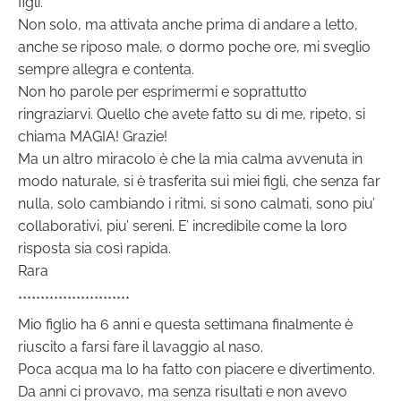
figli.
Non solo, ma attivata anche prima di andare a letto,
anche se riposo male, o dormo poche ore, mi sveglio
sempre allegra e contenta.
Non ho parole per esprimermi e soprattutto
ringraziarvi. Quello che avete fatto su di me, ripeto, si
chiama MAGIA! Grazie!
Ma un altro miracolo è che la mia calma avvenuta in
modo naturale, si è trasferita sui miei figli, che senza far
nulla, solo cambiando i ritmi, si sono calmati, sono piu’
collaborativi, piu’ sereni. E’ incredibile come la loro
risposta sia così rapida.
Rara
*************************
Mio figlio ha 6 anni e questa settimana finalmente è
riuscito a farsi fare il lavaggio al naso.
Poca acqua ma lo ha fatto con piacere e divertimento.
Da anni ci provavo, ma senza risultati e non avevo