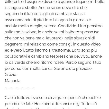
differenti ed esigenze diverse e quando litigano mi bolle
il sangue e sbotto. Anche se ieri devo dire che
seguendo il tuo consiglio di cambiare stanza,
assecondando di più i loro bisogno la giornata è
andata molto meglio, serena. Condivido il tuo pensiero
sulla motivazione, io anche se mi inalbero spesso (so
che non va bene ma ci lavorerò), nelle situazioni di
degenero, mi relaziono come consigli in questo video
ed è vero il tutto intorno si trasforma. Loro sono più
collaborativi e cambiano l’espressione del vivo… anche
io da verde che ero ritorno rosea. Perciò seguirò il tuo
percorso con molta carica. Sei un aiuto prezioso.
Grazie
Manuela
*************************
Ciao a tutti, volevo solo dirvi grazie per ciò che siete e
per ciò che fate. Ho 2 bimbi di 2 anni e di 5. Tutto ciò