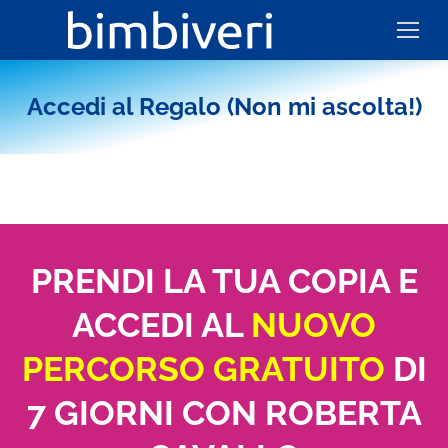
Accedi al Regalo (Non mi ascolta!)
PRENDI LA TUA COPIA E
ACCEDI AL
NUOVO
PERCORSO GRATUITO
DI
7 GIORNI CON ROBERTA