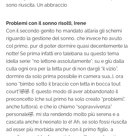
sono riuscita. Un abbraccio
Problemi con il sonno risolti, Irene
Con il secondo genito ho mandato all’aria gli schemi
riguardo la gestione del sonno, che invece ho avuto
col primo, pur di poter dormire quasi decentemente la
notte! Se prima infatti ero talebana su questo tema
(della serie: “no lettone assolutamente”; su e giù dalla
culla ogni ora per la tetta pur di non dargli “il vizio”,
dormire da solo prima possibile in camera sua…), ora
sono “bimbo sotto il braccio con tetta in bocca tout
court”🤣🤣. E questo modo di aver abbandonato il
preconcetto (che sul primo ha solo creato “problemi”,
anche tuttora), e che io chiamo “sopravvivenza”
personale🤣, mi sta rendendo molto più serena e a
cascata anche il neonato lo è! Ah, se solo fossi riuscita
ad esser più morbida anche con il primo figlio, a