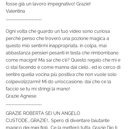
fosse già un lavoro impegnativo! Grazie!
Valentina
*************************
Ogni volta che guardo un tuo video sono curiosa
perché penso che troverò una pozione magica a
questo mio sentirmi inappropriata, in colpa, mai
abbastanza pensieri pesanti in testa che rimbombano
come macigni! Ma sai che c’è? Questo regalo che mi e
ci stai facendo è come manna dal cielo… ed io cerco di
sentire quella vocina più positiva che non vuole solo
colpevolizzarmi! Mi do un’occasione, dai che ce la
faccio se tu mi stringi la mano!
Grazie Agnese
*************************
GRAZIE ROBERTA SEI UN ANGELO
CUSTODE….GRAZIE!… Spero di diventare l’aiutante
magico dei miei figli… Ce la metterò tutta. Grazie Dio ti