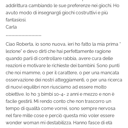
addirittura cambiando le sue preferenze nei giochi. Ho
avuto modo di insegnargli giochi costruttivi e più
fantasiosi.
Carla
*************************
Ciao Roberta, io sono nuova, ieri ho fatto la mia prima “
lezione” e devo dirti che hai perfettamente ragione
quando parli di controllare rabbia, avere cura delle
reazioni e motivare le richieste dei bambini. Sono punti
che noi mamme, o per il carattere, o per una mancata
osservazione dei nostri atteggiamenti, o per una ricerca
di nuovi equilibri non riusciamo ad essere molto
obiettive. Io ho 3 bimbi 10-4- 2 anni e mezzo e non è
facile gestirli. Mi rendo conto che non trascorro un
tempo di qualità come vorrei, sono sempre nervosa
nel fare mille cose e perciò questa mio voler essere
wonder woman mi destabilizza. Hanno fasce di età