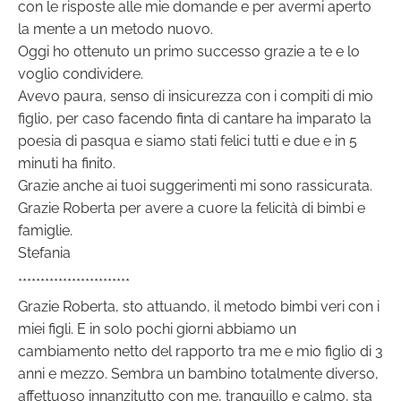
con le risposte alle mie domande e per avermi aperto
la mente a un metodo nuovo.
Oggi ho ottenuto un primo successo grazie a te e lo
voglio condividere.
Avevo paura, senso di insicurezza con i compiti di mio
figlio, per caso facendo finta di cantare ha imparato la
poesia di pasqua e siamo stati felici tutti e due e in 5
minuti ha finito.
Grazie anche ai tuoi suggerimenti mi sono rassicurata.
Grazie Roberta per avere a cuore la felicità di bimbi e
famiglie.
Stefania
*************************
Grazie Roberta, sto attuando, il metodo bimbi veri con i
miei figli. E in solo pochi giorni abbiamo un
cambiamento netto del rapporto tra me e mio figlio di 3
anni e mezzo. Sembra un bambino totalmente diverso,
affettuoso innanzitutto con me, tranquillo e calmo, sta