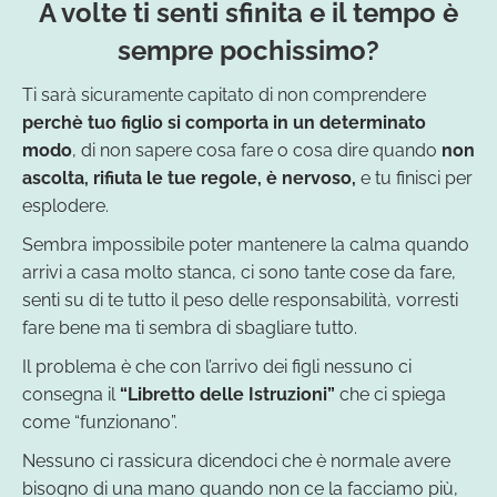
A volte ti senti sfinita e il tempo è
sempre pochissimo?
Ti sarà sicuramente capitato di non comprendere
perchè tuo figlio si comporta in un determinato
modo
, di non sapere cosa fare o cosa dire quando
non
ascolta, rifiuta le tue regole, è nervoso,
e tu finisci per
esplodere.
Sembra impossibile poter mantenere la calma quando
arrivi a casa molto stanca, ci sono tante cose da fare,
senti su di te tutto il peso delle responsabilità, vorresti
fare bene ma ti sembra di sbagliare tutto.
Il problema è che con l’arrivo dei figli nessuno ci
consegna il
“Libretto delle Istruzioni”
che ci spiega
come “funzionano”.
Nessuno ci rassicura dicendoci che è normale avere
bisogno di una mano quando non ce la facciamo più,