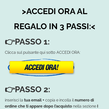
>ACCEDI ORA AL
REGALO IN 3 PASSI:<
👉PASSO 1:
Clicca sul pulsante qui sotto ACCEDI ORA:
👉PASSO 2:
inserisci la
tua email +
copia e incolla il
numero di
ordine
che ti appare dopo l’acquisto
nella sezione
I