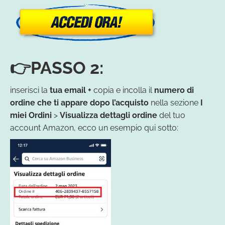
👉PASSO 2:
inserisci la
tua email +
copia e incolla il
numero di
ordine
che ti appare dopo l’acquisto
nella sezione
I
miei Ordini
>
Visualizza dettagli ordine
del tuo
account Amazon, ecco un esempio qui sotto: