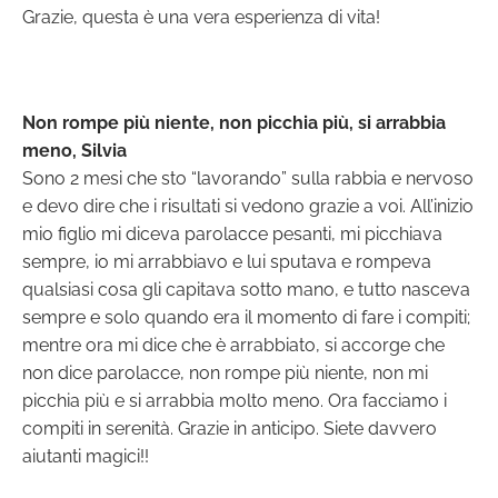
Grazie, questa è una vera esperienza di vita!
Non rompe più niente, non picchia più, si arrabbia
meno, Silvia
Sono 2 mesi che sto “lavorando” sulla rabbia e nervoso
e devo dire che i risultati si vedono grazie a voi. All’inizio
mio figlio mi diceva parolacce pesanti, mi picchiava
sempre, io mi arrabbiavo e lui sputava e rompeva
qualsiasi cosa gli capitava sotto mano, e tutto nasceva
sempre e solo quando era il momento di fare i compiti;
mentre ora mi dice che è arrabbiato, si accorge che
non dice parolacce, non rompe più niente, non mi
picchia più e si arrabbia molto meno. Ora facciamo i
compiti in serenità. Grazie in anticipo. Siete davvero
aiutanti magici!!