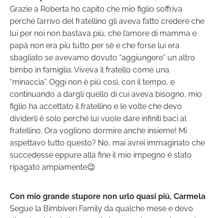
Grazie a Roberta ho capito che mio figlio soffriva
perché l’arrivo del fratellino gli aveva fatto credere che
lui per noi non bastava più, che l’amore di mamma e
papà non era più tutto per sè e che forse lui era
sbagliato se avevamo dovuto “aggiungere” un altro
bimbo in famiglia. Viveva il fratello come una
“minaccia”. Oggi non è più così, con il tempo, e
continuando a dargli quello di cui aveva bisogno, mio
figlio ha accettato il fratellino e le volte che devo
dividerli è solo perché lui vuole dare infiniti baci al
fratellino. Ora vogliono dormire anche insieme! Mi
aspettavo tutto questo? No, mai avrei immaginato che
succedesse eppure alla fine il mio impegno è stato
ripagato ampiamente😉
Con mio grande stupore non urlo quasi più, Carmela
Segue la Bimbiveri Family da qualche mese e devo