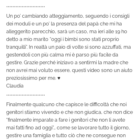
*************************
Un po’ cambiando atteggiamento, seguendo i consigli
dei moduli e un po’ la presenza del papà che mi ha
alleggerito parecchio, sarà un caso, ma ieri alle 19 ho
detto a mio marito “oggi i bimbi sono stati proprio
tranquilli”. In realtà un paio di volte si sono azzuffati, ma
gestendoli con più calma mi è parso più facile da
gestire. Grazie perché iniziavo a sentirmi la madre che
non avrei mai voluto essere, questi video sono un aiuto
preziosissimo per me. ♥️
Claudia
*************************
Finalmente qualcuno che capisce le difficoltà che noi
genitori stiamo vivendo e che non giudica, che non dice
“finalmente imparate a fare i genitori che non li avete
mai fatti fino ad oggi”… come se lavorare tutto il giorno,
gestire una famiglia e tutto ciò che ne consegue non