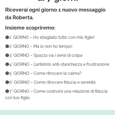
Riceverai ogni giorno 1 nuovo messaggio
da Roberta.
Insieme scopriremo:
🟠1° GIORNO – Ho sbagliato tutto con mio figlio!
🟠2° GIORNO – Ma io non ho tempo!
🟠3° GIORNO – Spazza via i sensi di colpa
🟠4° GIORNO – L’antidoto anti-stanchezza e frustrazione
🟠5° GIORNO – Come ritrovare la calma?
🟠6° GIORNO – Come ritrovare fiducia e serenità
🟠7° GIORNO – Come costruire una relazione di fiducia
con tuo figlio