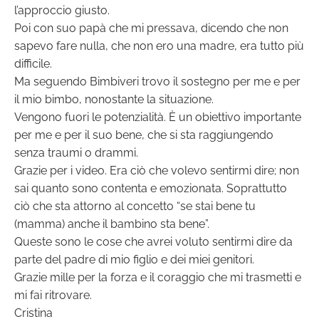
l’approccio giusto.
Poi con suo papà che mi pressava, dicendo che non
sapevo fare nulla, che non ero una madre, era tutto più
difficile.
Ma seguendo Bimbiveri trovo il sostegno per me e per
il mio bimbo, nonostante la situazione.
Vengono fuori le potenzialità. È un obiettivo importante
per me e per il suo bene, che si sta raggiungendo
senza traumi o drammi.
Grazie per i video. Era ciò che volevo sentirmi dire; non
sai quanto sono contenta e emozionata. Soprattutto
ciò che sta attorno al concetto “se stai bene tu
(mamma) anche il bambino sta bene”.
Queste sono le cose che avrei voluto sentirmi dire da
parte del padre di mio figlio e dei miei genitori.
Grazie mille per la forza e il coraggio che mi trasmetti e
mi fai ritrovare.
Cristina