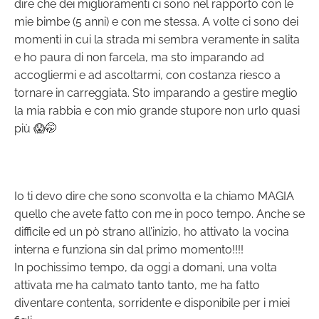
dire che dei miglioramenti ci sono nel rapporto con le
mie bimbe (5 anni) e con me stessa. A volte ci sono dei
momenti in cui la strada mi sembra veramente in salita
e ho paura di non farcela, ma sto imparando ad
accogliermi e ad ascoltarmi, con costanza riesco a
tornare in carreggiata. Sto imparando a gestire meglio
la mia rabbia e con mio grande stupore non urlo quasi
più 😱🤭
Io ti devo dire che sono sconvolta e la chiamo MAGIA
quello che avete fatto con me in poco tempo. Anche se
difficile ed un pò strano all’inizio, ho attivato la vocina
interna e funziona sin dal primo momento!!!!
In pochissimo tempo, da oggi a domani, una volta
attivata me ha calmato tanto tanto, me ha fatto
diventare contenta, sorridente e disponibile per i miei