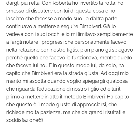
dargli più retta. Con Roberta ho invertito la rotta: ho
smesso di discutere con lui di questa cosa e ho
lasciato che facesse a modo suo. Io d’altra parte
continuavo a mettere a seguire Bimbiveri. Già lo
vedeva con i suoi occhi e io mi limitavo semplicemente
a fargli notare i progressi che personalmente facevo
nella relazione con nostro figlio, pian piano gli spiegavo
perché quello che facevo io funzionava, mentre quello
che faceva lui no… E in questo modo lui, da solo, ha
capito che Bimbiveri era la strada giusta. Ad oggi mio
marito mi ascolta quando voglio spiegargli qualcosa
che riguarda l’educazione di nostro figlio ed è lui il
primo a mettere in atto il metodo Bimbiveri. Ha capito
che questo è il modo giusto di approcciarsi, che
richiede molta pazienza, ma che da grandi risultati e
soddisfazione😊