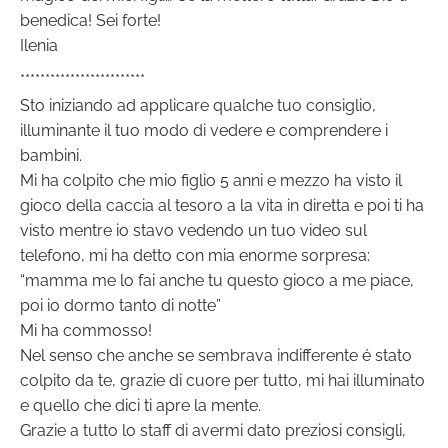
benedica! Sei forte!
Ilenia
*************************
Sto iniziando ad applicare qualche tuo consiglio,
illuminante il tuo modo di vedere e comprendere i
bambini.
Mi ha colpito che mio figlio 5 anni e mezzo ha visto il
gioco della caccia al tesoro a la vita in diretta e poi ti ha
visto mentre io stavo vedendo un tuo video sul
telefono, mi ha detto con mia enorme sorpresa:
“mamma me lo fai anche tu questo gioco a me piace,
poi io dormo tanto di notte”
Mi ha commosso!
Nel senso che anche se sembrava indifferente é stato
colpito da te, grazie di cuore per tutto, mi hai illuminato
e quello che dici ti apre la mente.
Grazie a tutto lo staff di avermi dato preziosi consigli,