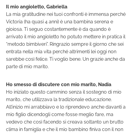
Il mio angioletto, Gabriella
La mia gratitudine nei tuoi confronti è immensa perché
Victoria (ha quasi 4 anni) è una bambina serena e
gioiosa. Ti seguo costantemente è da quando è
arrivato il mio angioletto ho potuto mettere in pratica il
“metodo bimbiveri”. Ringrazio sempre il giorno che sei
entrata nella mia vita perché altrimenti lei oggi non
sarebbe così felice. Ti voglio bene. Un grazie anche da
parte di mio marito.
Ho smesso di discutere con mio marito, Nadia
Ho iniziato questo cammino senza il sostegno di mio
marito, che utilizzava la tradizionale educazione.
All’inizio mi arrabbiavo e lo riprendevo anche davanti a
mio figlio dicendogli come fosse meglio fare, ma
vedevo che così facendo si creava soltanto un brutto
clima in famiglia e che il mio bambino finiva con il non