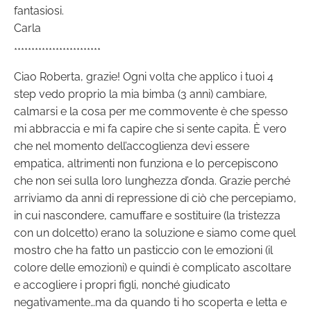
fantasiosi.
Carla
*************************
Ciao Roberta, grazie! Ogni volta che applico i tuoi 4
step vedo proprio la mia bimba (3 anni) cambiare,
calmarsi e la cosa per me commovente è che spesso
mi abbraccia e mi fa capire che si sente capita. È vero
che nel momento dell’accoglienza devi essere
empatica, altrimenti non funziona e lo percepiscono
che non sei sulla loro lunghezza d’onda. Grazie perché
arriviamo da anni di repressione di ciò che percepiamo,
in cui nascondere, camuffare e sostituire (la tristezza
con un dolcetto) erano la soluzione e siamo come quel
mostro che ha fatto un pasticcio con le emozioni (il
colore delle emozioni) e quindi è complicato ascoltare
e accogliere i propri figli, nonché giudicato
negativamente…ma da quando ti ho scoperta e letta e