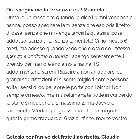
Ora spegniamo la Tv senza urla! Manuela
Ormai è un mese che quando lo dico i bimbi vengono a
nanna, posso spegnere la tv senza che esploda il tetto
di casa, senza che mi venga lanciata qualsiasi cosa
addosso, senza urla, senza lamentele! Ci ho messo 6
mesi, ma adesso quando vedo che è ora dico
“adesso
spengo e andiamo a nanna”
, spengo serenamente, li
prendo per mano e andiamo a nanna!!! Si
addormentano sereni. Riuscire a non arrabbiarsi dà
grandi soddisfazioni: ci si sente migliori come persona,
evita i sensi di colpa, apre le porte con i bimbi. Non
sempre ci riesco, ma in 1 settimana le volte in cui perdo
le staffe si riducono a 1 massimo 2, ma davvero
raramente. Work in progress… ma intanto mi godo
questo primo traguardo. Grazie infinite, merito vostro!
Gelosia per l’arrivo del fratellino risolta, Claudia