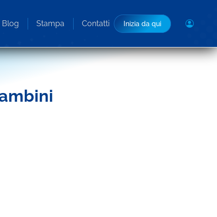
Blog
Stampa
Contatti
Inizia da qui
bambini