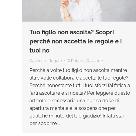
Tuo figlio non ascolta? Scopri
perché non accetta le regole e i
tuoi no
Capricci e Regole
Di
Roberta Cavallo
Perchè a volte tuo figlio non ascolta mentre
altre volte collabora e accetta le tue regole?
Perché nonostante tutti i tuoi sforzi fai fatica a
farti ascoltare e si ribella? Per leggere questo
articolo è necessaria una buona dose di
apertura mentale e la sospensione per
qualche minuto del tuo giudizio! Infatti stai
per scoprire:…