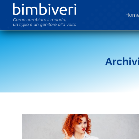
Hom
Archiv