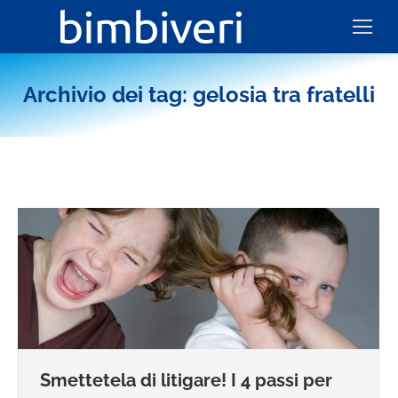
Archivio dei tag:
gelosia tra fratelli
Smettetela di litigare! I 4 passi per