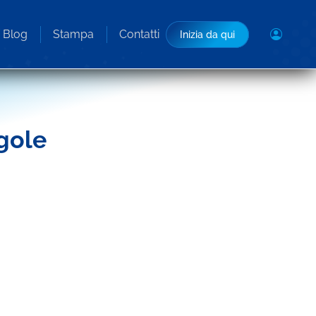
Blog
Stampa
Contatti
Inizia da qui
gole