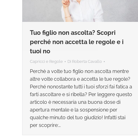
Tuo figlio non ascolta? Scopri
perché non accetta le regole e i
tuoi no
Capricci e Regole
Di
Roberta Cavallo
Perchè a volte tuo figlio non ascolta mentre
altre volte collabora e accetta le tue regole?
Perché nonostante tutti i tuoi sforzi fai fatica a
farti ascoltare e si ribella? Per leggere questo
articolo è necessaria una buona dose di
apertura mentale e la sospensione per
qualche minuto del tuo giudizio! Infatti stai
per scoprire:…