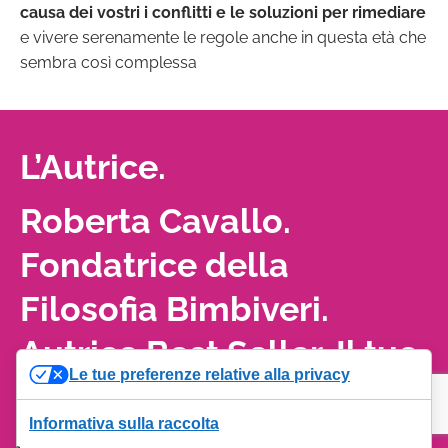
causa dei vostri i conflitti e le soluzioni per rimediare
e vivere serenamente le regole anche in questa età che
sembra così complessa
L’Autrice.
Roberta Cavallo.
Fondatrice della
Filosofia Bimbiveri.
Autrice Best Seller. Il tuo
Le tue preferenze relative alla privacy
Aiutante Magico.
Informativa sulla raccolta
Ho tanti sogni da realizzare e il più grande di questi è