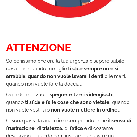
ATTENZIONE
So benissimo che ora la tua urgenza è sapere subito
cosa fare quando tuo figlio
ti dice sempre no e si
arrabbia, quando non vuole lavarsi i denti
o le mani,
quando non vuole fare la doccia…
Quando non vuole
spegnere tv e i videogiochi,
quando
ti sfida e fa le cose che sono vietate,
quando
non vuole vestirsi o
non vuole mettere in ordine
…
Ci sono passata anche io e comprendo bene il
senso di
frustrazione
, di
tristezza
, di
fatica
e di costante
desolazione quando non riusciamo ad avere un