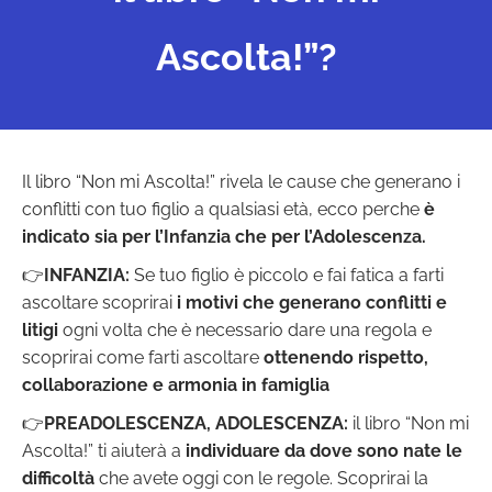
Ascolta!”?
Il libro “Non mi Ascolta!” rivela le cause che generano i
conflitti con tuo figlio a qualsiasi età, ecco perche
è
indicato sia per l’Infanzia che per l’Adolescenza.
👉
INFANZIA:
Se tuo figlio è piccolo e fai fatica a farti
ascoltare scoprirai
i motivi che generano conflitti e
litigi
ogni volta che è necessario dare una regola e
scoprirai come farti ascoltare
ottenendo rispetto,
collaborazione e armonia in famiglia
👉
PREADOLESCENZA, ADOLESCENZA:
il libro “Non mi
Ascolta!” ti aiuterà a
individuare da dove sono nate le
difficoltà
che avete oggi con le regole. Scoprirai la