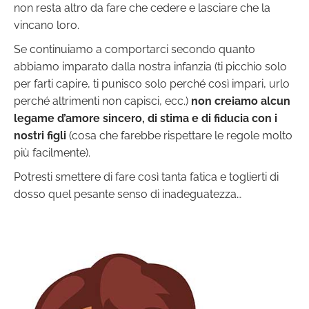
non resta altro da fare che cedere e lasciare che la
vincano loro.
Se continuiamo a comportarci secondo quanto
abbiamo imparato dalla nostra infanzia (ti picchio solo
per farti capire, ti punisco solo perché così impari, urlo
perché altrimenti non capisci, ecc.)
non creiamo alcun
legame d’amore sincero, di stima e di fiducia con i
nostri figli
(cosa che farebbe rispettare le regole molto
più facilmente).
Potresti smettere di fare così tanta fatica e toglierti di
dosso quel pesante senso di inadeguatezza…