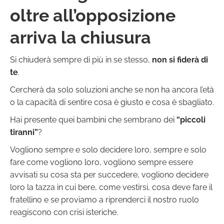
oltre all’opposizione
arriva la chiusura
Si chiuderà sempre di più in se stesso,
non si fiderà di
te
.
Cercherà da solo soluzioni anche se non ha ancora l’età
o la capacità di sentire cosa è giusto e cosa è sbagliato.
Hai presente quei bambini che sembrano dei
“piccoli
tiranni”
?
Vogliono sempre e solo decidere loro, sempre e solo
fare come vogliono loro, vogliono sempre essere
avvisati su cosa sta per succedere, vogliono decidere
loro la tazza in cui bere, come vestirsi, cosa deve fare il
fratellino e se proviamo a riprenderci il nostro ruolo
reagiscono con crisi isteriche.