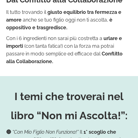
Il tutto trovando il
giusto equilibrio tra fermezza e
amore
anche se tuo figlio oggi non ti ascolta,
è
oppositivo e trasgredisce.
Con i 6 ingredienti non sarai più costretta a
urlare e
importi
(con tanta fatica!) con la forza ma potrai
passare in modo semplice ed efficace dal
Conflitto
alla Collaborazione.
I temi che troverai nel
libro “Non mi Ascolta!”:
🔵
“Con Mio Figlio Non Funziona!”
Il
1° scoglio che