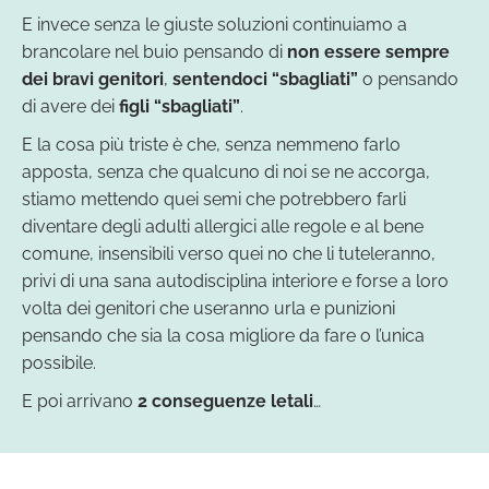
E invece senza le giuste soluzioni continuiamo a
brancolare nel buio pensando di
non essere sempre
dei bravi genitori
,
sentendoci “sbagliati”
o pensando
di avere dei
figli “sbagliati”
.
E la cosa più triste è che, senza nemmeno farlo
apposta, senza che qualcuno di noi se ne accorga,
stiamo mettendo quei semi che potrebbero farli
diventare degli adulti allergici alle regole e al bene
comune, insensibili verso quei no che li tuteleranno,
privi di una sana autodisciplina interiore e forse a loro
volta dei genitori che useranno urla e punizioni
pensando che sia la cosa migliore da fare o l’unica
possibile.
E poi arrivano
2 conseguenze letali
…