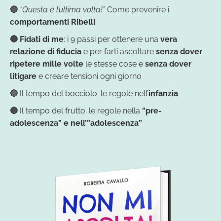
🔵
“Questa è l’ultima volta!”
Come prevenire i
comportamenti Ribelli
🔵
Fidati di me
: i 9 passi per ottenere una
vera
relazione di fiducia
e per farti ascoltare
senza dover
ripetere mille volte
le stesse cose e
senza dover
litigare
e creare tensioni ogni giorno
🔵
Il tempo del bocciolo: le regole nell’
infanzia
🔵
Il tempo del frutto: le regole nella
“pre-
adolescenza” e nell’”adolescenza”