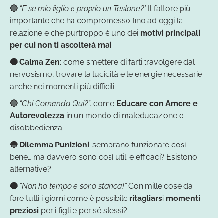
🔵
“E se mio figlio è proprio un Testone?”
Il fattore più
importante che ha compromesso fino ad oggi la
relazione e che purtroppo è uno dei
motivi principali
per cui non ti ascolterà mai
🔵
Calma Zen
: come smettere di farti travolgere dal
nervosismo, trovare la lucidità e le energie necessarie
anche nei momenti più difficili
🔵
“Chi Comanda Qui?”:
come
Educare con Amore e
Autorevolezza
in un mondo di maleducazione e
disobbedienza
🔵
Dilemma Punizioni
: sembrano funzionare così
bene… ma davvero sono così utili e efficaci? Esistono
alternative?
🔵
“Non ho tempo e sono stanca!”
Con mille cose da
fare tutti i giorni come è possibile
ritagliarsi momenti
preziosi
per i figli e per sé stessi?