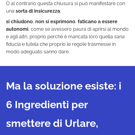
O al contrario questa chiusura si può manifestare con
una
sorta di insicurezza
:
si chiudono
,
non si esprimono
,
faticano a essere
autonomi
, come se avessero paura di aprirsi al mondo
e agli altri, proprio perché è mancata loro quella sana
fiducia e tutela che proprio le regole trasmesse in
modo adeguato sanno dare.
Ma la soluzione esiste: i
6 Ingredienti per
smettere di Urlare,