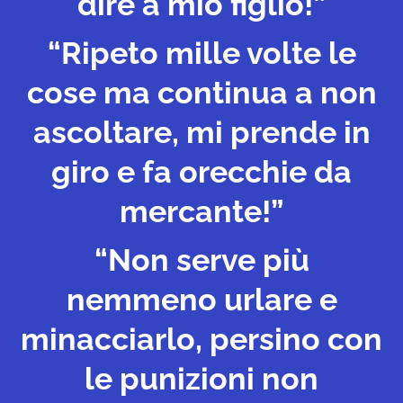
dire a mio figlio!”
“Ripeto mille volte le
cose ma continua a non
ascoltare, mi prende in
giro e fa orecchie da
mercante!”
“Non serve più
nemmeno urlare e
minacciarlo, persino con
le punizioni non