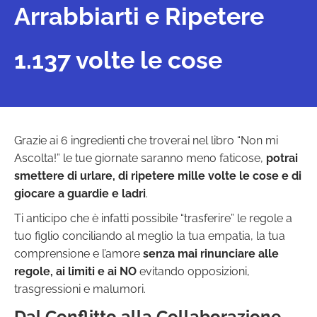
Arrabbiarti e Ripetere
1.137 volte le cose
Grazie ai 6 ingredienti che troverai nel libro “Non mi
Ascolta!” le tue giornate saranno meno faticose,
potrai
smettere di urlare, di ripetere mille volte le cose e di
giocare a guardie e ladri
.
Ti anticipo che è infatti possibile “trasferire” le regole a
tuo figlio conciliando al meglio la tua empatia, la tua
comprensione e l’amore
senza mai rinunciare alle
regole, ai limiti e ai NO
evitando opposizioni,
trasgressioni e malumori.
Dal Conflitto alla Collaborazione