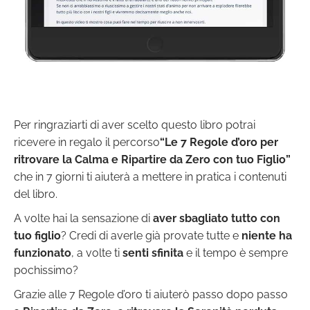
Per ringraziarti di aver scelto questo libro potrai
ricevere in rega­lo il percorso
“Le
7 Regole d’oro per
ritrovare la Calma e Ripartire da Zero con tuo Figlio”
che in 7 giorni ti aiuterà a mettere in pratica i contenuti
del libro.
A volte hai la sensazione di
aver sbagliato tutto con
tuo figlio
? Credi di averle già provate tutte e
niente ha
funzionato
, a volte ti
senti sfinita
e il tempo è sempre
pochissimo?
Grazie alle 7 Regole d’oro ti aiuterò passo dopo passo