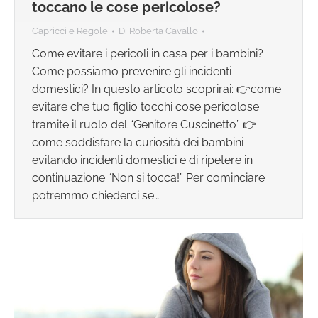
toccano le cose pericolose?
Capricci e Regole
Di
Roberta Cavallo
Come evitare i pericoli in casa per i bambini?
Come possiamo prevenire gli incidenti
domestici? In questo articolo scoprirai: 👉come
evitare che tuo figlio tocchi cose pericolose
tramite il ruolo del “Genitore Cuscinetto” 👉
come soddisfare la curiosità dei bambini
evitando incidenti domestici e di ripetere in
continuazione “Non si tocca!” Per cominciare
potremmo chiederci se…