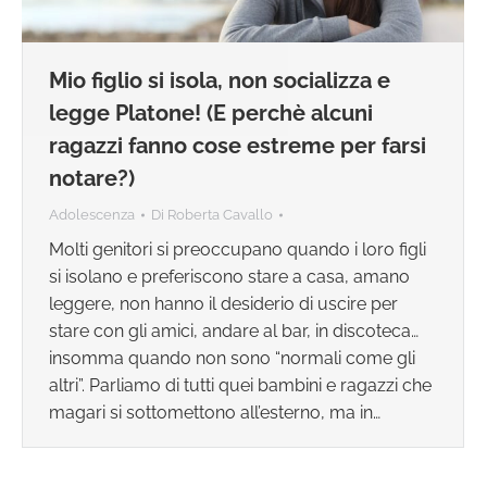
Mio figlio si isola, non socializza e
legge Platone! (E perchè alcuni
ragazzi fanno cose estreme per farsi
notare?)
Adolescenza
Di
Roberta Cavallo
Molti genitori si preoccupano quando i loro figli
si isolano e preferiscono stare a casa, amano
leggere, non hanno il desiderio di uscire per
stare con gli amici, andare al bar, in discoteca…
insomma quando non sono “normali come gli
altri”. Parliamo di tutti quei bambini e ragazzi che
magari si sottomettono all’esterno, ma in…