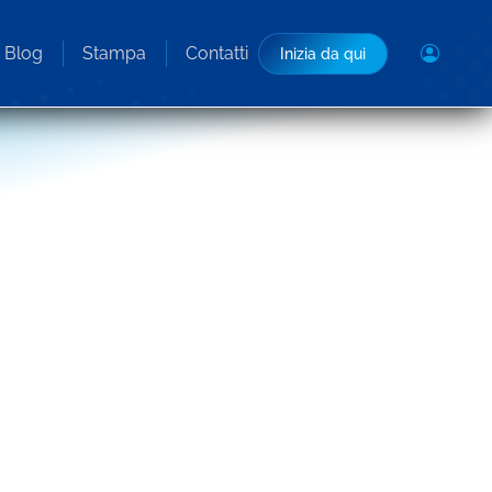
Blog
Stampa
Contatti
Inizia da qui