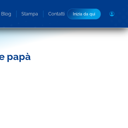
Blog
Stampa
Contatti
Inizia da qui
 e papà