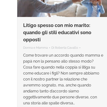
Litigo spesso con mio marito:
quando gli stili educativi sono
opposti
Donna e Mamma
Di
Roberta Cavallo
Come trovare un accordo quando mamma e
papà non la pensano allo stesso modo?
Cosa fare quando nella coppia si litiga su
come educare i figli? Non sempre abbiamo
con il nostro partner la relazione che
avremmo sognato, ma, anche quando
andiamo tanto d’accordo siamo
oggettivamente due persone diverse, con
una storia alle spalle diversa…