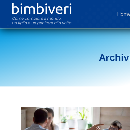
Hom
Archiv