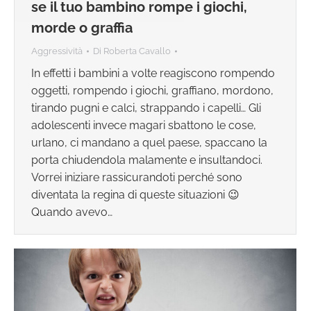
se il tuo bambino rompe i giochi,
morde o graffia
Aggressività
Di
Roberta Cavallo
In effetti i bambini a volte reagiscono rompendo
oggetti, rompendo i giochi, graffiano, mordono,
tirando pugni e calci, strappando i capelli… Gli
adolescenti invece magari sbattono le cose,
urlano, ci mandano a quel paese, spaccano la
porta chiudendola malamente e insultandoci.
Vorrei iniziare rassicurandoti perché sono
diventata la regina di queste situazioni 😉
Quando avevo…