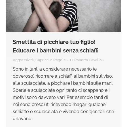
Smettila di picchiare tuo figlio!
Educare i bambini senza schiaffi
Aggressività
,
Capricci e Regole
Di
Roberta Cavallo
Sono in tanti a considerare necessario (e
doveroso) ricorrere a schiaffi ai bambini sul viso,
alle sculacciate, a picchiare i bambini sulle mani.
Sberle e sculacciate ogni tanto ci scappano e i
motivi sono davvero vari. Per esempio tanti di
noi sono cresciuti ricevendo magari qualche
schiaffo o sculacciata e vivendo con genitori che
urlavano…