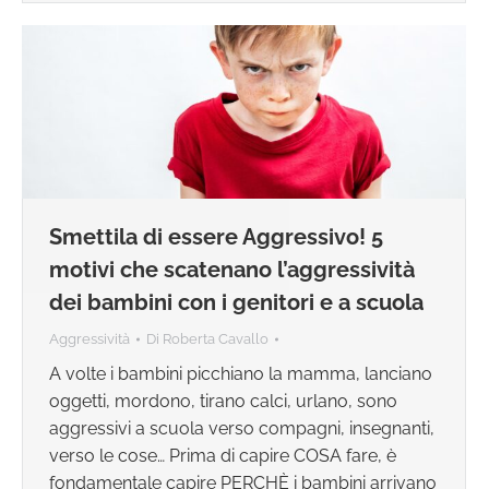
Smettila di essere Aggressivo! 5
motivi che scatenano l’aggressività
dei bambini con i genitori e a scuola
Aggressività
Di
Roberta Cavallo
A volte i bambini picchiano la mamma, lanciano
oggetti, mordono, tirano calci, urlano, sono
aggressivi a scuola verso compagni, insegnanti,
verso le cose… Prima di capire COSA fare, è
fondamentale capire PERCHÈ i bambini arrivano