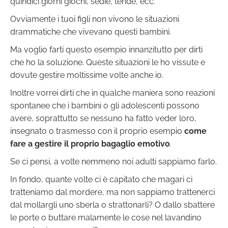
quindici giorni giochi, sedie, tende, ecc.
Ovviamente i tuoi figli non vivono le situazioni
drammatiche che vivevano questi bambini.
Ma voglio farti questo esempio innanzitutto per dirti
che ho la soluzione. Queste situazioni le ho vissute e
dovute gestire moltissime volte anche io.
Inoltre vorrei dirti che in qualche maniera sono reazioni
spontanee che i bambini o gli adolescenti possono
avere, soprattutto se nessuno ha fatto veder loro,
insegnato o trasmesso con il proprio esempio
come
fare a gestire il proprio bagaglio emotivo
.
Se ci pensi, a volte nemmeno noi adulti sappiamo farlo.
In fondo, quante volte ci è capitato che magari ci
tratteniamo dal mordere, ma non sappiamo trattenerci
dal mollargli uno sberla o strattonarli? O dallo sbattere
le porte o buttare malamente le cose nel lavandino