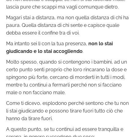
lascia pure che scappi ma vagli comunque dietro.
Magari stai a distanza, ma non quella distanza di chi ha
paura. Quella distanza di chi sente e capisce quale
debba essere il confine tra di voi.
Ma intanto sei lì con la tua presenza,
non lo stai
giudicando e lo stai accogliendo
.
Molto spesso, quando si contengono i bambini, ad un
certo punto senti proprio che loro rincarano la dose e
spingono più forte, cercano di morderti in tutti i modi,
mentre tu continui a fermarli perché non si facciano
male o non facciano male.
Come ti dicevo, esplodono perché sentono che tu non
li stai giudicando e possono tirare fuori tutto ciò che
hanno da tirare fuori.
A questo punto, se tu continui ad essere tranquilla e
serena, in genere succedono due cose: