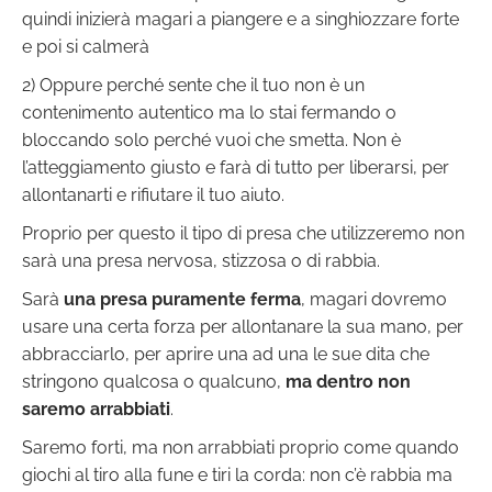
quindi inizierà magari a piangere e a singhiozzare forte
e poi si calmerà
2) Oppure perché sente che il tuo non è un
contenimento autentico ma lo stai fermando o
bloccando solo perché vuoi che smetta. Non è
l’atteggiamento giusto e farà di tutto per liberarsi, per
allontanarti e rifiutare il tuo aiuto.
Proprio per questo il tipo di presa che utilizzeremo non
sarà una presa nervosa, stizzosa o di rabbia.
Sarà
una presa puramente ferma
, magari dovremo
usare una certa forza per allontanare la sua mano, per
abbracciarlo, per aprire una ad una le sue dita che
stringono qualcosa o qualcuno,
ma dentro non
saremo arrabbiati
.
Saremo forti, ma non arrabbiati proprio come quando
giochi al tiro alla fune e tiri la corda: non c’è rabbia ma