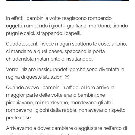
In effetti i bambini a volte reagiscono rompendo
oggetti, rompendo i giochi, graffiano, mordono, tirando
pugni e calci, strappando i capelli…
Gli adolescenti invece magari sbattono le cose, urlano,
ci mandano a quel paese, spaccano la porta
chiudendola malamente e insultandoci.
Vorrei iniziare rassicurandoti perché sono diventata la
regina di queste situazioni 😉
Quando avevo i bambini in affido, al loro arrivo la
maggior parte delle volte erano bambini che
picchiavano, mi mordevano, mordevano gli altri,
rompevano i giochi dalla rabbia, non avevano rispetto
per le cose.
Arrivavamo a dover cambiare o aggiustare nell’arco di