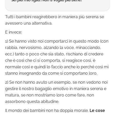
Tutti i bambini reagirebbero in maniera più serena se
avessero una alternativa.
E invece:
1) Se hanno visto noi comportarci in questo modo (con
rabbia, nervosismo, alzando la voce, minacciando,
ecc.) tanto o poco che sia stato, rischiano di credere
che è così che ci si comporta, si reagisce così, è
normale così e quindi lo faccio anche io perché così mi
stanno insegnando da come si comportano loro.
2) Se non hanno avuto un esempio, se non vedono noi
gestire il nostro bagaglio emotivo in maniera serena e
matura, se non mostriamo loro come fare, non
assorbono questa abitudine.
Il mondo dei bambini non ha doppia morale.
Le cose