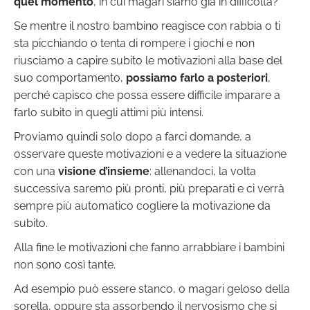
quel momento
, in cui magari siamo già in difficoltà?
Se mentre il nostro bambino reagisce con rabbia o ti
sta picchiando o tenta di rompere i giochi e non
riusciamo a capire subito le motivazioni alla base del
suo comportamento,
possiamo farlo a posteriori
,
perché capisco che possa essere difficile imparare a
farlo subito in quegli attimi più intensi.
Proviamo quindi solo dopo a farci domande, a
osservare queste motivazioni e a vedere la situazione
con una
visione d’insieme
: allenandoci, la volta
successiva saremo più pronti, più preparati e ci verrà
sempre più automatico cogliere la motivazione da
subito.
Alla fine le motivazioni che fanno arrabbiare i bambini
non sono così tante.
Ad esempio può essere stanco, o magari geloso della
sorella, oppure sta assorbendo il nervosismo che si