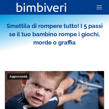
Smettila di rompere tutto! I 5 passi
se il tuo bambino rompe i giochi,
morde o graffia
Aggressività