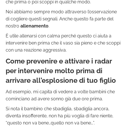
che prima o poi scoppi in qualche modo.
Noi abbiamo sempre modo attraverso l’osservazione
di cogliere questi segnali. Anche questo fa parte del
nostro
allenamento
.
È utile allenarsi con calma perché questo ci aiuta a
intervenire ben prima che il vaso sia pieno e che scoppi
con una reazione aggressiva.
Come prevenire e attivare i radar
per intervenire molto prima di
arrivare all’esplosione di tuo figlio
Ad esempio, mi capita di vedere a volte bambini che
cominciano ad avere sonno già due ore prima.
Si nota il bambino che sbadiglia, sbadiglia ancora,
diventa insofferente, non ha più voglia di fare niente,
“questo non va bene…quello non va bene…”.