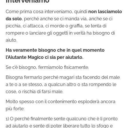
Interveniamo
Come prima cosa interveniamo, quindi
non lasciamolo
da solo
, perché anche se ci manda via, anche se ci
picchia, ci attacca, ci morde o graffia, se tenta di
rompere o lanciare gli oggetti in verità ha bisogno di
aiuto.
Ha veramente bisogno che in quel momento
l’Aiutante Magico ci sia per aiutarlo.
Se c’è bisogno, fermiamolo fisicamente.
Bisogna fermarlo perché magari sta facendo del male
a te o a se stesso, a qualcun altro o sta rompendo le
cose, o rischia di farsi male.
Molto spesso con il contenimento esploderà ancora
più forte:
1) O perché finalmente sente qualcuno che è lì pronto
ad aiutarlo e sente di poter liberare tutto lo sfogo e