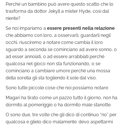
Perché un bambino può avere questo scatto che lo
trasforma da dottor Jekyll a mister Hyde, così dal
niente?
Se noi impariamo a
essere presenti nella relazione
che abbiamo con loro, a osservarli, guardarli negli
occhi, riusciremo a notare come cambia il loro
sguardo a seconda se cominciano ad avere sonno, o
ad esser annoiati, o ad essere arrabbiati perché
qualcosa nel gioco non sta funzionando, o se
cominciano a cambiare umore perché una mossa
della sorella gli sta togliendo il sole dal viso.
Sono tutte piccole cose che noi possiamo notare.
Magari ha tirato come un pazzo tutto il giorno, non ha
dormito al pomeriggio o ha dormito male stanotte.
O sono due, tre volte che gli dico di continuo “no” per
qualcosa e glielo dico malamente: devo aspettarmi