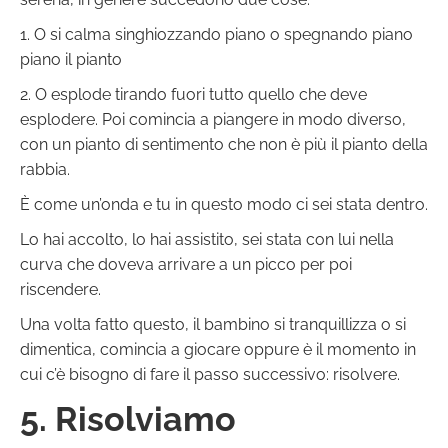
1. O si calma singhiozzando piano o spegnando piano
piano il pianto
2. O esplode tirando fuori tutto quello che deve
esplodere. Poi comincia a piangere in modo diverso,
con un pianto di sentimento che non è più il pianto della
rabbia.
È come un’onda e tu in questo modo ci sei stata dentro.
Lo hai accolto, lo hai assistito, sei stata con lui nella
curva che doveva arrivare a un picco per poi
riscendere.
Una volta fatto questo, il bambino si tranquillizza o si
dimentica, comincia a giocare oppure è il momento in
cui c’è bisogno di fare il passo successivo: risolvere.
5. Risolviamo