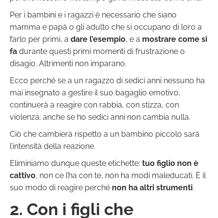
Per i bambini e i ragazzi è necessario che siano
mamma e papà o gli adulto che si occupano di loro a
farlo per primi, a
dare l’esempio
, e a
mostrare come si
fa
durante questi primi momenti di frustrazione o
disagio. Altrimenti non imparano.
Ecco perché se a un ragazzo di sedici anni nessuno ha
mai insegnato a gestire il suo bagaglio emotivo,
continuerà a reagire con rabbia, con stizza, con
violenza: anche se ho sedici anni non cambia nulla.
Ciò che cambierà rispetto a un bambino piccolo sarà
l’intensità della reazione.
Eliminiamo dunque queste etichette:
tuo figlio non è
cattivo
, non ce l’ha con te, non ha modi maleducati. È il
suo modo di reagire perché
non ha altri strumenti
.
2. Con i figli che