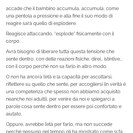
accade che il bambino accumula, accumula, come
una pentola a pressione e alla fine il suo modo di
reagire sarà quello di esplodere.
Reagisce attaccando, “esplode” fisicamente con il
corpo.
Avrà bisogno di liberare tutta questa tensione che
sente dentro, con delle reazioni fisiche, direi… istintive…
con il corpo perché non sa farlo in altro modo.
O non ha ancora l’età e la capacità per ascoltarsi,
riflettere su quello che sente, per accogliersi (in verità è
una competenza che spesso non abbiamo acquisito
neanche noi adulti), per venire da noi e spiegarci a
parole cosa sente dentro per essere poi confortato e
aiutato.
Oppure, avrebbe l’età per farlo, ma non succede
perché nessuno nel tempo gli ha mostrato come si fa.