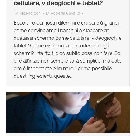
cellulare, videogiochi e tablet?
Tv, Videogiochi
Di
Roberta Cavallo
Ecco uno dei nostri dilemmi e crucci più grandi:
come convinciamo i bambini a staccare da
qualsiasi schermo come cellulare, videogiochi e
tablet? Come evitiamo la dipendenza dagli
schermi? Intanto ti dico subito cosa non fare. So
che all’inizio non sempre sarà semplice, ma dato
che è importante eliminare il prima possibile
questi ingredienti, queste…