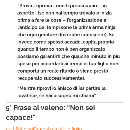
“Prova… riprova… non ti preoccupare… io
aspetto” (se non hai tempo trovalo o inizia
prima a fare le cose – l’organizzazione e
l’anticipo dei tempi sono la prima arma ninja
che ogni genitore dovrebbe conoscere). Se
invece come spesso accade, capita proprio
quando il tempo non è ben organizzato,
possiamo garantirti che qualche minuto in più
speso per accordarti ai tempi di tuo figlio non
comporta un reale ritardo o viene presto
recuperato successivamente).
“Mentre riprovi io finisco di far partire la
lavatrice, se hai bisogno mi chiami”.
5° Frase al veleno: “Non sei
capace!”
👉 Effetto sull’autostima di tuo figlio: