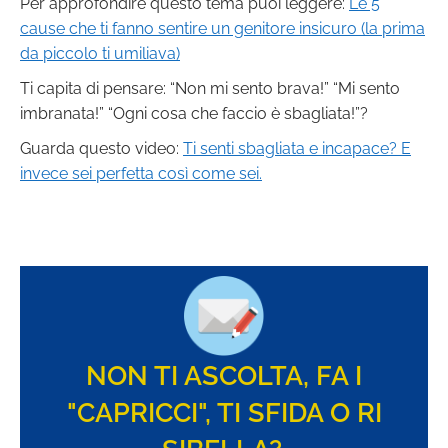
Per approfondire questo tema puoi leggere:
Le 5
cause che ti fanno sentire un genitore insicuro (la prima
da piccolo ti umiliava)
Ti capita di pensare: “Non mi sento brava!” “Mi sento
imbranata!” “Ogni cosa che faccio è sbagliata!”?
Guarda questo video:
Ti senti sbagliata e incapace? E
invece sei perfetta così come sei.
NON TI ASCOLTA, FA I
"CAPRICCI", TI SFIDA O RI