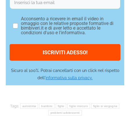
Acconsento a ricevere in email il video in
omaggio con le relative proposte formative di
bimbiveri.it e di aver letto e accettato le
condizioni d'uso e l'informativa.
ISCRIVITI ADESSO!
Sicuro al 100%. Potrai cancellarti con un click nel rispetto
dell'
informativa sulla privacy.
Tags:
autostima
bambini
figlio
figlio insicuro
figlio si vergogna
problemi adolescenti