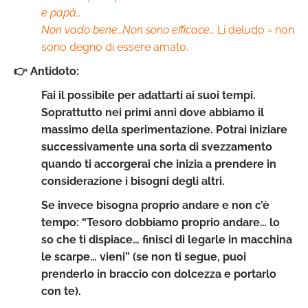
e papà…
Non vado bene…Non sono efficace…
Li deludo = non
sono degno di essere amato.
👉 Antidoto:
Fai il possibile per adattarti ai suoi tempi.
Soprattutto nei primi anni dove abbiamo il
massimo della sperimentazione. Potrai iniziare
successivamente una sorta di svezzamento
quando ti accorgerai che inizia a prendere in
considerazione i bisogni degli altri.
Se invece bisogna proprio andare e non c’è
tempo: “Tesoro dobbiamo proprio andare… lo
so che ti dispiace… finisci di legarle in macchina
le scarpe… vieni” (se non ti segue, puoi
prenderlo in braccio con dolcezza e portarlo
con te).