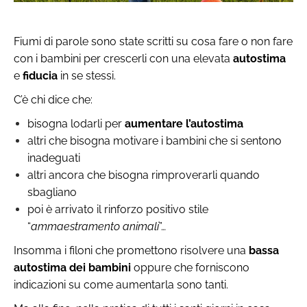
Fiumi di parole sono state scritti su cosa fare o non fare
con i bambini per crescerli con una elevata
autostima
e
fiducia
in se stessi.
C’è chi dice che:
bisogna lodarli per
aumentare l’autostima
altri che bisogna motivare i bambini che si sentono
inadeguati
altri ancora che bisogna rimproverarli quando
sbagliano
poi è arrivato il rinforzo positivo stile
“
ammaestramento animali
”…
Insomma i filoni che promettono risolvere una
bassa
autostima dei bambini
oppure che forniscono
indicazioni su come aumentarla sono tanti.