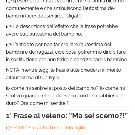
👉 9 esempi di “frasi al veleno”, che noi adulti diciamo
comunemente e che sminuiscono l’autostima dei
bambini facendoli sentire… “sfigati”.
👉 La descrizione dell’effetto che la frase potrebbe
avere sull’ autostima del bambino.
👉 L’antidoto per non far crollare l’autostima dei
bambini e dei ragazzi, cioè cosa potremmo dire o fare
in sostituzione per non ferire o condizionare il bambino.
NOTA
: mentre leggi le frasi è utile chiedersi in merito
all’autostima di tuo figlio:
io come mi sentirei al posto del bambino? Io come mi
sentivo quando me lo dicevano con tono rabbioso e
duro? Ora come mi sentirei?
1° Frase al veleno: “Ma sei scemo?!”
👉 Effetto sull’autostima di tuo figlio: