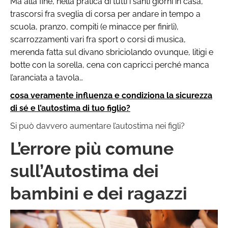
Ma alla fine, nella pratica di tutti i santi giorni in casa,
trascorsi fra sveglia di corsa per andare in tempo a
scuola, pranzo, compiti (e minacce per finirli),
scarrozzamenti vari fra sport o corsi di musica,
merenda fatta sul divano sbriciolando ovunque, litigi e
botte con la sorella, cena con capricci perché manca
l’aranciata a tavola…
cosa veramente influenza e condiziona la sicurezza
di sé e l’autostima di tuo figlio?
Si può davvero aumentare l’autostima nei figli?
L’errore più comune
sull’Autostima dei
bambini e dei ragazzi