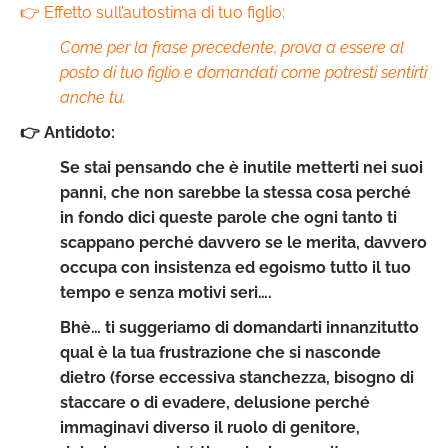
👉 Effetto sull’autostima di tuo figlio:
Come per la frase precedente, prova a essere al
posto di tuo figlio e domandati come potresti sentirti
anche tu.
👉 Antidoto:
Se stai pensando che è inutile metterti nei suoi
panni, che non sarebbe la stessa cosa perché
in fondo dici queste parole che ogni tanto ti
scappano perché davvero se le merita, davvero
occupa con insistenza ed egoismo tutto il tuo
tempo e senza motivi seri….
Bhè… ti suggeriamo di domandarti innanzitutto
qual è la tua frustrazione che si nasconde
dietro (forse eccessiva stanchezza, bisogno di
staccare o di evadere, delusione perché
immaginavi diverso il ruolo di genitore,