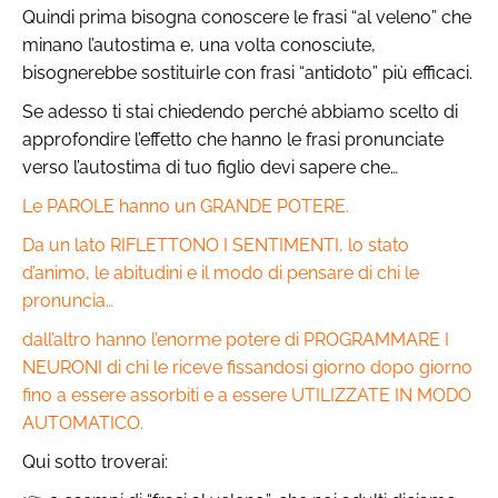
Quindi prima bisogna conoscere le frasi “al veleno” che
minano l’autostima e, una volta conosciute,
bisognerebbe sostituirle con frasi “antidoto” più efficaci.
Se adesso ti stai chiedendo perché abbiamo scelto di
approfondire l’effetto che hanno le frasi pronunciate
verso l’autostima di tuo figlio devi sapere che…
Le PAROLE hanno un GRANDE POTERE.
Da un lato RIFLETTONO I SENTIMENTI, lo stato
d’animo, le abitudini e il modo di pensare di chi le
pronuncia…
dall’altro hanno l’enorme potere di PROGRAMMARE I
NEURONI di chi le riceve fissandosi giorno dopo giorno
fino a essere assorbiti e a essere UTILIZZATE IN MODO
AUTOMATICO.
Qui sotto troverai: