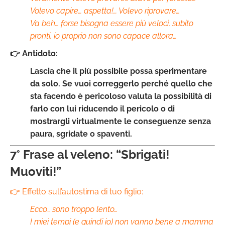
Volevo capire… aspetta!… Volevo riprovare…
Va beh… forse bisogna essere più veloci, subito
pronti, io proprio non sono capace allora…
👉 Antidoto:
Lascia che il più possibile possa sperimentare
da solo. Se vuoi correggerlo perché quello che
sta facendo è pericoloso valuta la possibilità di
farlo con lui riducendo il pericolo o di
mostrargli virtualmente le conseguenze senza
paura, sgridate o spaventi.
7° Frase al veleno: “Sbrigati!
Muoviti!”
👉 Effetto sull’autostima di tuo figlio:
Ecco… sono troppo lento…
I miei tempi (e quindi io) non vanno bene a mamma