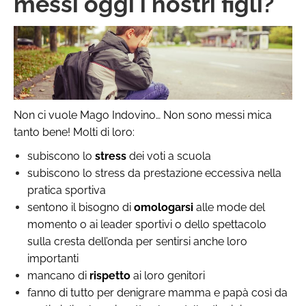
messi oggi i nostri figli?
Non ci vuole Mago Indovino… Non sono messi mica
tanto bene! Molti di loro:
subiscono lo
stress
dei voti a scuola
subiscono lo stress da prestazione eccessiva nella
pratica sportiva
sentono il bisogno di
omologarsi
alle mode del
momento o ai leader sportivi o dello spettacolo
sulla cresta dell’onda per sentirsi anche loro
importanti
mancano di
rispetto
ai loro genitori
fanno di tutto per denigrare mamma e papà così da