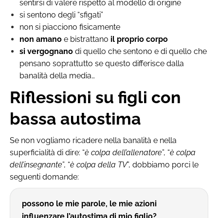
sentirsi di valere rispetto al modello di origine
si sentono degli “sfigati”
non si piacciono fisicamente
non amano
e bistrattano
il proprio corpo
si vergognano
di quello che sentono e di quello che
pensano soprattutto se questo differisce dalla
banalità della media…
Riflessioni su figli con
bassa autostima
Se non vogliamo ricadere nella banalità e nella
superficialità di dire: “
è colpa dell’allenatore
”, “
è colpa
dell’insegnante
”, “
è colpa della TV
”, dobbiamo porci le
seguenti domande:
possono le mie parole, le mie azioni
influenzare l’autostima di mio figlio?