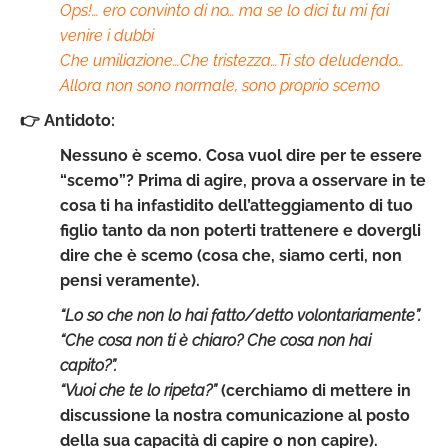
Ops!… ero convinto di no… ma se lo dici tu mi fai
venire i dubbi
Che umiliazione…
Che tristezza…
Ti sto deludendo…
Allora non sono normale, sono proprio scemo
👉 Antidoto:
Nessuno è scemo. Cosa vuol dire per te essere
“scemo”? Prima di agire, prova a osservare in te
cosa ti ha infastidito dell’atteggiamento di tuo
figlio tanto da non poterti trattenere e dovergli
dire che è scemo (cosa che, siamo certi, non
pensi veramente).
“Lo so che non lo hai fatto/detto volontariamente”.
“Che cosa non ti è chiaro? Che cosa non hai
capito?”.
“Vuoi che te lo ripeta?”
(cerchiamo di mettere in
discussione la nostra comunicazione al posto
della sua capacità di capire o non capire).