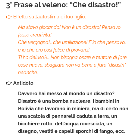
3° Frase al veleno: “Che disastro!”
👉 Effetto sull’autostima di tuo figlio:
Ma stavo giocando! Non è un disastro! Pensavo
fosse creatività!
Che vergogna!… che umiliazione! E io che pensavo…
e io che ero così felice di provarci!
Ti ho deluso?!…
Non bisogna osare e tentare di fare
cose nuove, sbagliare non va bene e fare “disastri”
neanche.
👉 Antidoto:
Davvero hai messo al mondo un disastro?
Disastro è una bomba nucleare, i bambini in
Bolivia che lavorano in miniera, ma di certo non
una scatola di pennarelli caduta a terra, un
bicchiere rotto, dell’acqua rovesciata, un
disegno, vestiti e capelli sporchi di fango, ecc.