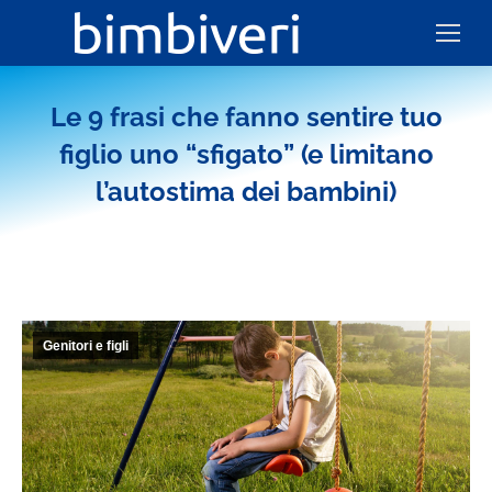
Le 9 frasi che fanno sentire tuo
figlio uno “sfigato” (e limitano
l’autostima dei bambini)
Genitori e figli