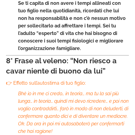
Se ti capita di non avere i tempi allineati con
tuo figlio nella quotidianità, ricordati che lui
non ha responsabilità e non c’è nessun motivo
per sollecitarlo ad affrettare i tempi. Sei tu
l’adulto “esperto” di vita che hai bisogno di
conoscere i suoi tempi fisiologici e migliorare
l’organizzazione famigliare.
8° Frase al veleno: “Non riesco a
cavar niente di buono da lui”
👉 Effetto sull’autostima di tuo figlio:
Bhè io in me ci credo… in teoria… ma tu la sai più
lunga… in teoria… quindi mi devo ricredere… e poi non
voglio contraddirti… farò in modo di non deluderti, di
confermare quanto dici e di diventare un mediocre.
Ok. Da ora in poi mi autosaboterò per confermarti
che hai ragione!