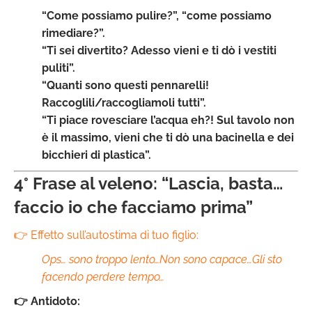
“Come possiamo pulire?”, “come possiamo
rimediare?”.
“Ti sei divertito? Adesso vieni e ti dò i vestiti
puliti”.
“Quanti sono questi pennarelli!
Raccoglili/raccogliamoli tutti”.
“Ti piace rovesciare l’acqua eh?! Sul tavolo non
è il massimo, vieni che ti dò una bacinella e dei
bicchieri di plastica”.
4° Frase al veleno: “Lascia, basta…
faccio io che facciamo prima”
👉 Effetto sull’autostima di tuo figlio:
Ops… sono troppo lento…Non sono capace…Gli sto
facendo perdere tempo…
👉 Antidoto: