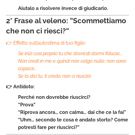
Aiutalo a risolvere invece di giudicarlo.
2° Frase al veleno: “Scommettiamo
che non ci riesci?
“
👉 Effetto sull’autostima di tuo figlio:
Se inizi così proprio tu che dovresti darmi fiducia…
Non credi in me e quindi non valgo nulla, non sono
capace…
Se lo dici tu, ti credo, non ci riuscirò
👉 Antidoto:
Perché non dovrebbe riuscirci?
“Prova”
“Riprova ancora… con calma… dai che ce la fai”
“Uhm… secondo te cosa è andato storto? Come
potresti fare per riuscirci?”