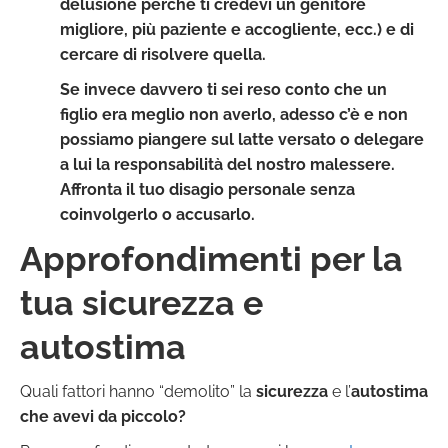
delusione perché ti credevi un genitore
migliore, più paziente e accogliente, ecc.) e di
cercare di risolvere quella
.
Se invece davvero ti sei reso conto che un
figlio era meglio non averlo, adesso c’è e non
possiamo piangere sul latte versato o delegare
a lui la responsabilità del nostro malessere.
Affronta il tuo disagio personale senza
coinvolgerlo o accusarlo.
Approfondimenti per la
tua sicurezza e
autostima
Quali fattori hanno “demolito” la
sicurezza
e l’
autostima
che avevi da piccolo?