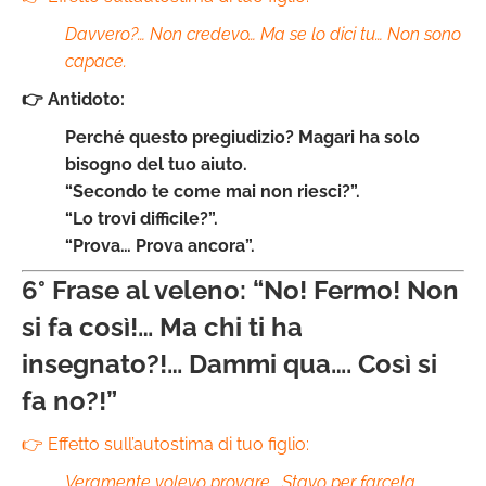
Davvero?… Non credevo… Ma se lo dici tu… Non sono
capace.
👉 Antidoto:
Perché questo pregiudizio? Magari ha solo
bisogno del tuo aiuto.
“Secondo te come mai non riesci?”.
“Lo trovi difficile?”.
“Prova… Prova ancora”.
6° Frase al veleno: “No! Fermo! Non
si fa così!… Ma chi ti ha
insegnato?!… Dammi qua…. Così si
fa no?!”
👉 Effetto sull’autostima di tuo figlio:
Veramente volevo provare… Stavo per farcela…