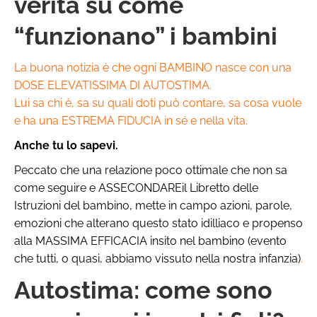
verità su come
“funzionano” i bambini
La buona notizia è che ogni BAMBINO nasce con una
DOSE ELEVATISSIMA DI AUTOSTIMA.
Lui sa chi è, sa su quali doti può contare, sa cosa vuole
e ha una ESTREMA FIDUCIA in sé e nella vita.
Anche tu lo sapevi.
Peccato che una relazione poco ottimale che non sa
come seguire e ASSECONDAREil Libretto delle
Istruzioni del bambino, mette in campo azioni, parole,
emozioni che alterano questo stato idilliaco e propenso
alla MASSIMA EFFICACIA i
nsito nel bambino (evento
che tutti, o quasi, abbiamo vissuto nella nostra infanzia)
.
Autostima: come sono