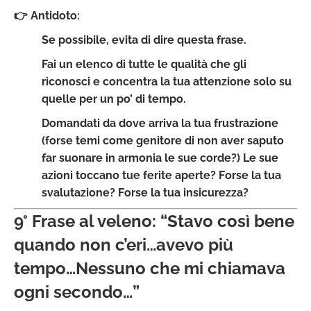
👉 Antidoto:
Se possibile, evita di dire questa frase.
Fai un elenco di tutte le qualità che gli
riconosci e concentra la tua attenzione solo su
quelle per un po’ di tempo.
Domandati da dove arriva la tua frustrazione
(forse temi come genitore di non aver saputo
far suonare in armonia le sue corde?) Le sue
azioni toccano tue ferite aperte? Forse la tua
svalutazione? Forse la tua insicurezza?
9° Frase al veleno: “Stavo così bene
quando non c’eri…avevo più
tempo…Nessuno che mi chiamava
ogni secondo…”