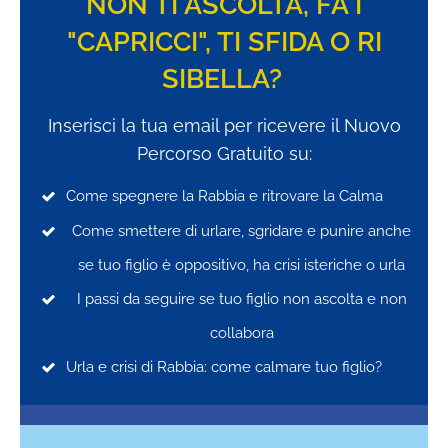
NON TI ASCOLTA, FA I
"CAPRICCI", TI SFIDA O RI
SIBELLA?
Inserisci la tua email per ricevere il Nuovo
Percorso Gratuito su:
Come spegnere la Rabbia e ritrovare la Calma
Come smettere di urlare, sgridare e punire anche
se tuo figlio è oppositivo, ha crisi isteriche o urla
I passi da seguire se tuo figlio n
on ascolta e non
collabora
Urla e crisi di Rabbia: come calmare tuo figlio?