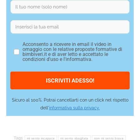
Acconsento a ricevere in email il video in
omaggio con le relative proposte formative di
bimbiveri.it e di aver letto e accettato le
condizioni d'uso e l'informativa.
ISCRIVITI ADESSO!
Sicuro al 100%. Potrai cancellarti con un click nel rispetto
dell'
informativa sulla privacy.
Tags:
mi sento incapace
mi sento sbagliata
non mi sento brava