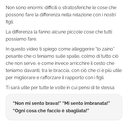
Non sono enormi, difficili o stratosferiche le cose che
possono fare la differenza nella relazione con i nostri
figli.
La differenza la fanno alcune piccole cose che tutti
possiamo fare.
In questo video ti spiego come alleggerire “lo zaino”
pesante che ci teniamo sulle spalle, colmo di tutto ciò
che non serve, e come invece arricchire il cesto che
teniamo davanti, tra le braccia, con ciò che ci è più utile
per migliorare e rafforzare il rapporto con i figli.
Ti sarà utile per tutte le volte in cui pensi di te stessa:
“Non mi sento brava!” “Mi sento imbranata!”
“Ogni cosa che faccio è sbagliata!”