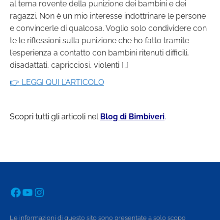
al tema rovente della punizione dei bambini e dei
ragazzi. Non è un mio interesse indottrinare le persone
e convincerle di qualcosa. Voglio solo condividere con
te le riflessioni sulla punizione che ho fatto tramite
l’esperienza a contatto con bambini ritenuti difficili,
disadattati, capricciosi, violenti […]
👉 LEGGI QUI L’ARTICOLO
Scopri tutti gli articoli nel
Blog di Bimbiveri
.
Facebook
YouTube
Instagram
Le informazioni di questo sito sono presentate a solo scopo