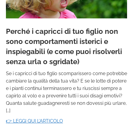
Perché i capricci di tuo figlio non
sono comportamenti isterici e
inspiegabili (e come puoi risolverli
senza urla o sgridate)
Se i capricci di tuo figlio scomparissero come potrebbe
cambiare la qualità della tua vita? E se le lotte di potere
e i pianti continui terminassero e tu riuscissi sempre a
capirlo al volo e a prevenire tutti i suoi disagi emotivi?
Quanta salute guadagneresti se non dovessi più urlare,
[…]
👉 LEGGI QUI L’ARTICOLO