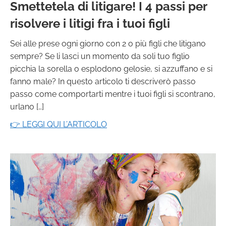
Smettetela di litigare! I 4 passi per
risolvere i litigi fra i tuoi figli
Sei alle prese ogni giorno con 2 o più figli che litigano
sempre? Se li lasci un momento da soli tuo figlio
picchia la sorella o esplodono gelosie, si azzuffano e si
fanno male? In questo articolo ti descriverò passo
passo come comportarti mentre i tuoi figli si scontrano,
urlano […]
👉 LEGGI QUI L’ARTICOLO