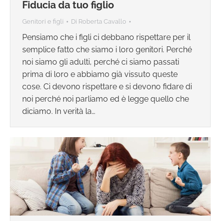
Fiducia da tuo figlio
Genitori e figli
Di
Roberta Cavallo
Pensiamo che i figli ci debbano rispettare per il
semplice fatto che siamo i loro genitori. Perché
noi siamo gli adulti, perché ci siamo passati
prima di loro e abbiamo già vissuto queste
cose. Ci devono rispettare e si devono fidare di
noi perché noi parliamo ed è legge quello che
diciamo. In verità la…