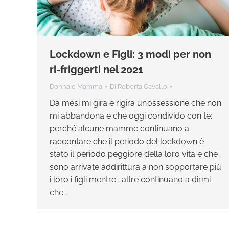
Lockdown e Figli: 3 modi per non
ri-friggerti nel 2021
Donna e Mamma
Di
Roberta Cavallo
Da mesi mi gira e rigira un’ossessione che non
mi abbandona e che oggi condivido con te:
perché alcune mamme continuano a
raccontare che il periodo del lockdown è
stato il periodo peggiore della loro vita e che
sono arrivate addirittura a non sopportare più
i loro i figli mentre… altre continuano a dirmi
che…