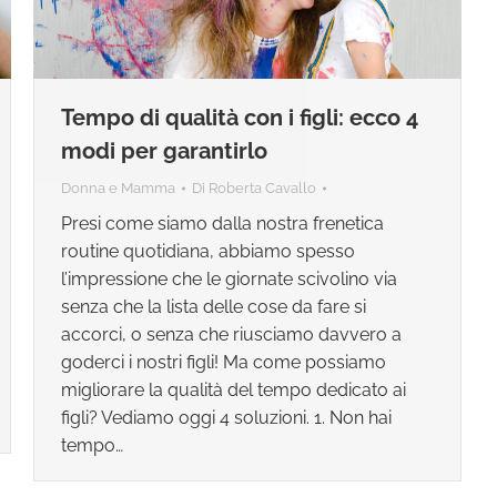
Tempo di qualità con i figli: ecco 4
modi per garantirlo
Donna e Mamma
Di
Roberta Cavallo
Presi come siamo dalla nostra frenetica
routine quotidiana, abbiamo spesso
l’impressione che le giornate scivolino via
senza che la lista delle cose da fare si
accorci, o senza che riusciamo davvero a
goderci i nostri figli! Ma come possiamo
migliorare la qualità del tempo dedicato ai
figli? Vediamo oggi 4 soluzioni. 1. Non hai
tempo…