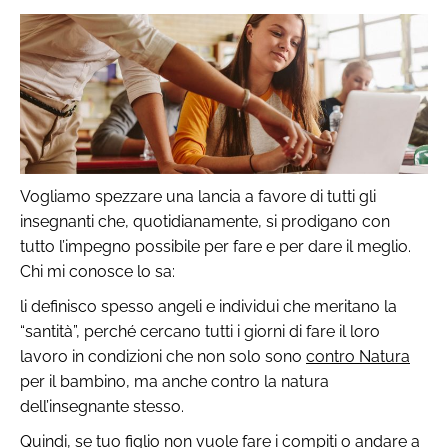
Vogliamo spezzare una lancia a favore di tutti gli
insegnanti che, quotidianamente, si prodigano con
tutto l’impegno possibile per fare e per dare il meglio.
Chi mi conosce lo sa:
li definisco spesso angeli e individui che meritano la
“santità”, perché cercano tutti i giorni di fare il loro
lavoro in condizioni che non solo sono
contro Natura
per il bambino, ma anche contro la natura
dell’insegnante stesso.
Quindi, se tuo figlio non vuole fare i compiti o andare a