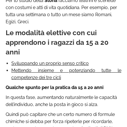
Per lo studio della
Storia
facciamo teatrini e scenette
con costumi e atti di vita quotidiana. Per esempio, per
tutta una settimana o tutto un mese siamo Romani,
Egizi, Greci.
Le modalità elettive con cui
apprendono i ragazzi da 15 a 20
anni
Sviluppando un proprio senso critico
Mettendo insieme e potenziando tutte le
competenze dei tre cicli
Qualche spunto per la pratica da
15 a 20 anni
In questa fase, aumentando naturalmente le capacità
dell’individuo, anche la posta in gioco si alza.
Quindi può capitare che un certo numero di formule
chimiche si debba per forza ripeterle per ricordarle,