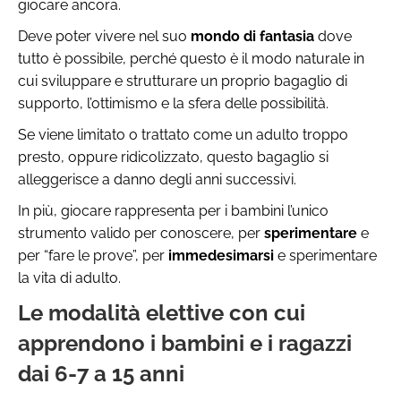
giocare ancora.
Deve poter vivere nel suo
mondo di fantasia
dove
tutto è possibile, perché questo è il modo naturale in
cui sviluppare e strutturare un proprio bagaglio di
supporto, l’ottimismo e la sfera delle possibilità.
Se viene limitato o trattato come un adulto troppo
presto, oppure ridicolizzato, questo bagaglio si
alleggerisce a danno degli anni successivi.
In più, giocare rappresenta per i bambini l’unico
strumento valido per conoscere, per
sperimentare
e
per “fare le prove”, per
immedesimarsi
e sperimentare
la vita di adulto.
Le modalità elettive con cui
apprendono i bambini e i ragazzi
dai 6-7 a 15 anni