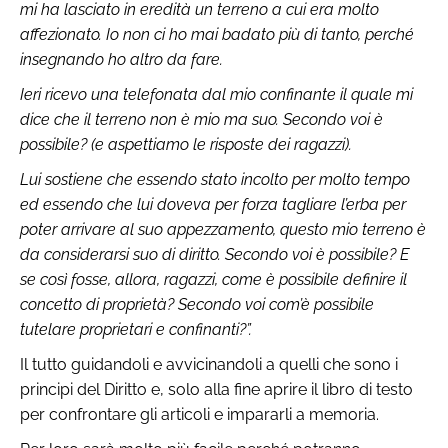
mi ha lasciato in eredità un terreno a cui era molto
affezionato. Io non ci ho mai badato più di tanto, perché
insegnando ho altro da fare.
Ieri ricevo una telefonata dal mio confinante il quale mi
dice che il terreno non è mio ma suo. Secondo voi è
possibile? (e aspettiamo le risposte dei ragazzi).
Lui sostiene che essendo stato incolto per molto tempo
ed essendo che lui doveva per forza tagliare l’erba per
poter arrivare al suo appezzamento, questo mio terreno è
da considerarsi suo di diritto. Secondo voi è possibile? E
se così fosse, allora, ragazzi, come è possibile definire il
concetto di proprietà? Secondo voi com’è possibile
tutelare proprietari e confinanti?”.
Il tutto guidandoli e avvicinandoli a quelli che sono i
principi del Diritto e, solo alla fine aprire il libro di testo
per confrontare gli articoli e impararli a memoria.