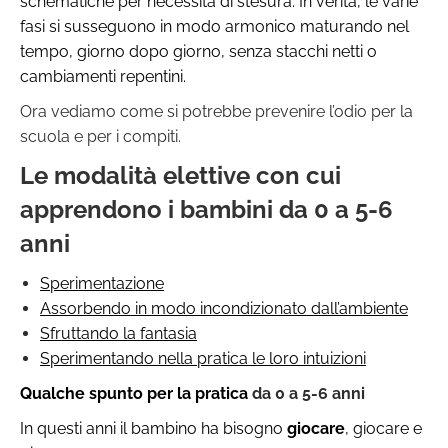
schematiche per necessità di stesura. In verità, le varie
fasi si susseguono in modo armonico maturando nel
tempo, giorno dopo giorno, senza stacchi netti o
cambiamenti repentini.
Ora vediamo come si potrebbe prevenire l’odio per la
scuola e per i compiti.
Le modalità elettive con cui
apprendono i bambini da 0 a 5-6
anni
Sperimentazione
Assorbendo in modo incondizionato dall’ambiente
Sfruttando la fantasia
Sperimentando nella pratica le loro intuizioni
Qualche spunto per la pratica
da 0 a 5-6 anni
In questi anni il bambino ha bisogno
giocare
, giocare e