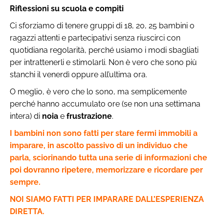
Riflessioni su scuola e compiti
Ci sforziamo di tenere gruppi di 18, 20, 25 bambini o
ragazzi attenti e partecipativi senza riuscirci con
quotidiana regolarità, perché usiamo i modi sbagliati
per intrattenerli e stimolarli. Non è vero che sono più
stanchi il venerdì oppure all’ultima ora.
O meglio, è vero che lo sono, ma semplicemente
perché hanno accumulato ore (se non una settimana
intera) di
noia
e
frustrazione
.
I bambini non sono fatti per stare fermi immobili a
imparare, in ascolto passivo di un individuo che
parla, sciorinando tutta una serie di informazioni che
poi dovranno ripetere, memorizzare e ricordare per
sempre.
NOI SIAMO FATTI PER IMPARARE DALL’ESPERIENZA
DIRETTA.