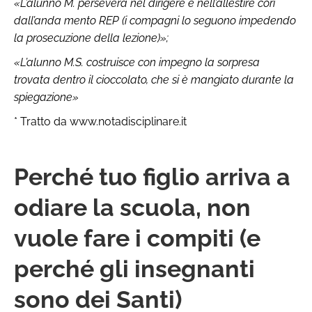
«L’alunno M. persevera nel dirigere e nell’allestire cori
dall’anda mento REP (i compagni lo seguono impedendo
la prosecuzione della lezione)»;
«L’alunno M.S. costruisce con impegno la sorpresa
trovata dentro il cioccolato, che si è mangiato durante la
spiegazione»
* Tratto da www.notadisciplinare.it
Perché tuo figlio arriva a
odiare la scuola, non
vuole fare i compiti (e
perché gli insegnanti
sono dei Santi)