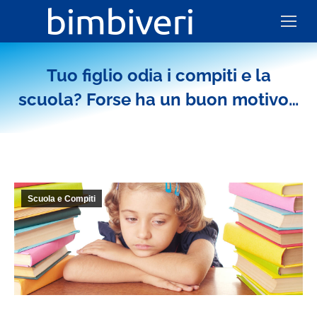
Tuo figlio odia i compiti e la
scuola? Forse ha un buon motivo…
Scuola e Compiti