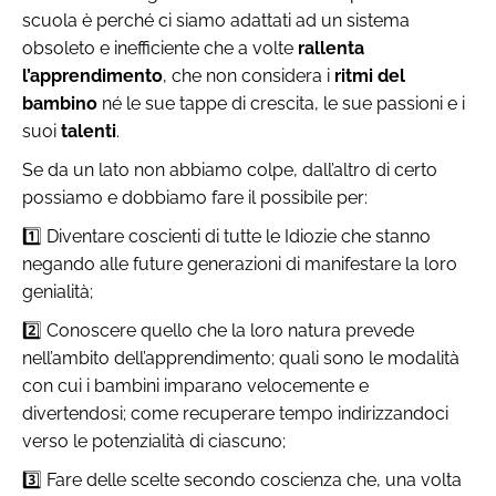
scuola è perché ci siamo adattati ad un sistema
obsoleto e inefficiente che a volte
rallenta
l’apprendimento
, che non considera i
ritmi del
bambino
né le sue tappe di crescita, le sue passioni e i
suoi
talenti
.
Se da un lato non abbiamo colpe, dall’altro di certo
possiamo e dobbiamo fare il possibile per:
1️⃣ Diventare coscienti di tutte le Idiozie che stanno
negando alle future generazioni di manifestare la loro
genialità;
2️⃣ Conoscere quello che la loro natura prevede
nell’ambito dell’apprendimento; quali sono le modalità
con cui i bambini imparano velocemente e
divertendosi; come recuperare tempo indirizzandoci
verso le potenzialità di ciascuno;
3️⃣ Fare delle scelte secondo coscienza che, una volta