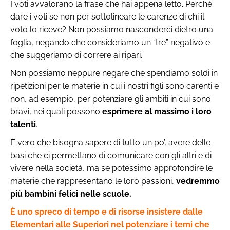
I voti avvalorano la frase che hai appena letto. Perché
dare i voti se non per sottolineare le carenze di chi il
voto lo riceve? Non possiamo nasconderci dietro una
foglia, negando che consideriamo un “tre” negativo e
che suggeriamo di correre ai ripari.
Non possiamo neppure negare che spendiamo soldi in
ripetizioni per le materie in cui i nostri figli sono carenti e
non, ad esempio, per potenziare gli ambiti in cui sono
bravi, nei quali possono
esprimere al massimo i loro
talenti
.
È vero che bisogna sapere di tutto un po’, avere delle
basi che ci permettano di comunicare con gli altri e di
vivere nella società, ma se potessimo approfondire le
materie che rappresentano le loro passioni,
vedremmo
più bambini felici nelle scuole.
È uno spreco di tempo e di risorse insistere dalle
Elementari alle Superiori nel potenziare i temi che