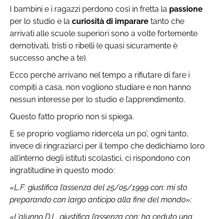
I bambini e i ragazzi perdono così in fretta la
passione
per lo studio e la
curiosità di imparare
tanto che
arrivati alle scuole superiori sono a volte fortemente
demotivati, tristi o ribelli (e quasi sicuramente è
successo anche a te).
Ecco perchè arrivano nel tempo a rifiutare di fare i
compiti a casa, non vogliono studiare e non hanno
nessun interesse per lo studio e l’apprendimento.
Questo fatto proprio non si spiega.
E se proprio vogliamo ridercela un po’, ogni tanto,
invece di ringraziarci per il tempo che dedichiamo loro
all’interno degli istituti scolastici, ci rispondono con
ingratitudine in questo modo:
«L.F: giustifica l’assenza del 25/05/1999 con: mi sto
preparando con largo anticipo alla fine del mondo»;
«L’alunno D.L. giustifica l’assenza con: ha ceduto una