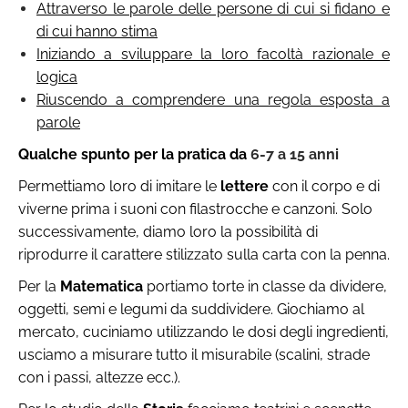
Attraverso le parole delle persone di cui si fidano e
di cui hanno stima
Iniziando a sviluppare la loro facoltà razionale e
logica
Riuscendo a comprendere una regola esposta a
parole
Qualche spunto per la pratica da
6-7 a 15 anni
Permettiamo loro di imitare le
lettere
con il corpo e di
viverne prima i suoni con filastrocche e canzoni.
Solo
successivamente, diamo loro la possibilità di
riprodurre il carattere stilizzato sulla carta con la penna.
Per la
Matematica
portiamo torte in classe da dividere,
oggetti, semi e legumi da suddividere. Giochiamo al
mercato, cuciniamo utilizzando le dosi degli ingredienti,
usciamo a misurare tutto il misurabile (scalini, strade
con i passi, altezze ecc.).