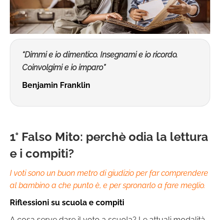
“Dimmi e io dimentico. Insegnami e io ricordo.
Coinvolgimi e io imparo”
Benjamin Franklin
1° Falso Mito: perchè odia la lettura
e i compiti?
I voti sono un buon metro di giudizio per far comprendere
al bambino a che punto è, e per spronarlo a fare meglio.
Riflessioni su scuola e compiti
A cosa serve dare il voto a scuola? Le attuali modalità