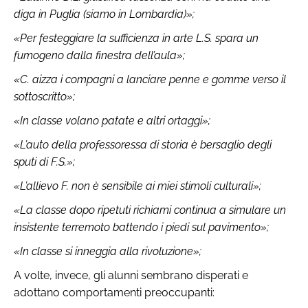
diga in Puglia (siamo in Lombardia)»;
«Per festeggiare la sufficienza in arte L.S. spara un
fumogeno dalla finestra dell’aula»;
«C. aizza i compagni a lanciare penne e gomme verso il
sottoscritto»;
«In classe volano patate e altri ortaggi»;
«L’auto della professoressa di storia è bersaglio degli
sputi di F.S.»;
«L’allievo F. non è sensibile ai miei stimoli culturali»;
«La classe dopo ripetuti richiami continua a simulare un
insistente terremoto battendo i piedi sul pavimento»;
«In classe si inneggia alla rivoluzione»;
A volte, invece, gli alunni sembrano disperati e
adottano comportamenti preoccupanti: