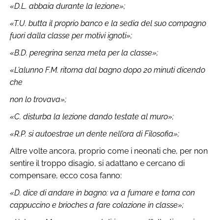
«D.L. abbaia durante la lezione»;
«T.U. butta il proprio banco e la sedia del suo compagno
fuori dalla classe per motivi ignoti»;
«B.D. peregrina senza meta per la classe»;
«L’alunno F.M. ritorna dal bagno dopo 20 minuti dicendo
che
non lo trovava»;
«C. disturba la lezione dando testate al muro»;
«R.P. si autoestrae un dente nell’ora di Filosofia»;
Altre volte ancora, proprio come i neonati che, per non
sentire il
troppo disagio, si adattano e cercano di
compensare, ecco cosa fanno:
«D. dice di andare in bagno: va a fumare e torna con
cappuccino e brioches a fare colazione in classe»;