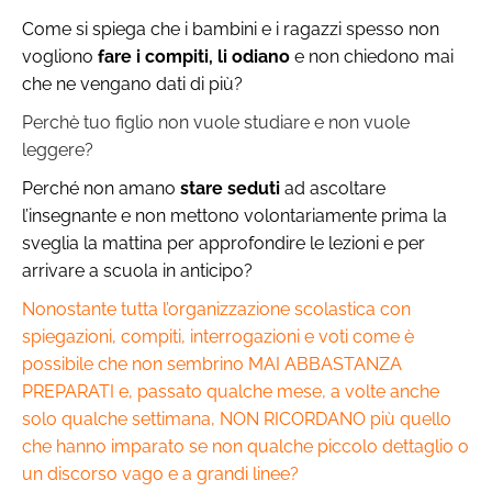
Come si spiega che i bambini e i ragazzi spesso non
vogliono
fare i compiti, li odiano
e non chiedono mai
che ne vengano dati di più?
Perchè tuo figlio non vuole studiare e non vuole
leggere?
Perché non amano
stare seduti
ad ascoltare
l’insegnante e non mettono volontariamente prima la
sveglia la mattina per approfondire le lezioni e per
arrivare a scuola in anticipo?
Nonostante tutta l’organizzazione scolastica con
spiegazioni, compiti, interrogazioni e voti come è
possibile che non sembrino MAI ABBASTANZA
PREPARATI e, passato qualche mese, a volte anche
solo qualche settimana, NON RICORDANO più quello
che hanno imparato se non qualche piccolo dettaglio o
un discorso vago e a grandi linee?