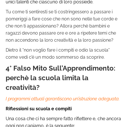
unici talenti che ciascuno di loro possiede.
Tu come ti sentiresti se ti costringessero a passare i
pomeriggi a fare cose che non sono nelle tue corde e
che non ti appassionano? Allora perchè bambini e
ragazzi devono passare ore e ore a ripetere temi che
non accendono la loro creatività e la loro passione?
Dietro il “non voglio fare i compiti e odio la scuola”
come vedi c’è un modo sommerso da scoprire.
4° Falso Mito Sull’Apprendimento:
perchè la scuola limita la
creatività?
I programmi attuali garantiscono un’istruzione adeguata.
Riflessioni su scuola e compiti
Una cosa che ci ha sempre fatto riflettere e, che ancora
oggi non capiamo, è la seguente: