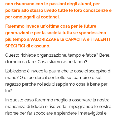
non risuonano con le passioni degli alunni, per
portare allo stesso livello tutte le loro conoscenze e
per omologarli ai coetanei.
Faremmo invece un’ottima cosa per le future
generazioni e per la società tutta se spendessimo
più tempo a VALORIZZARE le CAPACITÀ e i TALENTI
SPECIFICI di ciascuno.
Questo richiede organizzazione, tempo e fatica? Bene,
diamoci da fare! Cosa stiamo aspettando?
L’obiezione è invece la paura che le cose ci scappino di
mano? O di perdere il controllo sul bambino o sul
ragazzo perché noi adulti sappiamo cosa è bene per
lui?
In questo caso faremmo meglio a osservare la nostra
mancanza di fiducia e risolverla, impegnando le nostre
risorse per far sbocciare e splendere i meravigliosi e