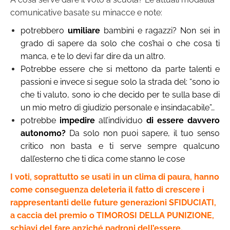
comunicative basate su minacce e note:
potrebbero
umiliare
bambini e ragazzi? Non sei in
grado di sapere da solo che cos’hai o che cosa ti
manca, e te lo devi far dire da un altro.
Potrebbe essere che si mettono da parte talenti e
passioni e invece si segue solo la strada del: “sono io
che ti valuto, sono io che decido per te sulla base di
un mio metro di giudizio personale e insindacabile”…
potrebbe
impedire
all’individuo
di essere davvero
autonomo?
Da solo non puoi sapere, il tuo senso
critico non basta e ti serve sempre qualcuno
dall’esterno che ti dica come stanno le cose
I voti, soprattutto se usati in un clima di paura, hanno
come conseguenza deleteria il fatto di crescere i
rappresentanti delle future generazioni SFIDUCIATI,
a caccia del premio o TIMOROSI DELLA PUNIZIONE,
schiavi del fare anziché padroni dell’essere.