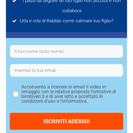
I passi da seguire se tuo figlio n
on ascolta e non
collabora
Urla e crisi di Rabbia: come calmare tuo figlio?
Acconsento a ricevere in email il video in
omaggio con le relative proposte formative di
bimbiveri.it e di aver letto e accettato le
condizioni d'uso e l'informativa.
ISCRIVITI ADESSO!