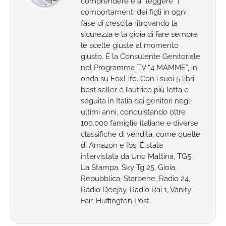
comprendere e a “leggere” i
comportamenti dei figli in ogni
fase di crescita ritrovando la
sicurezza e la gioia di fare sempre
le scelte giuste al momento
giusto. È la Consulente Genitoriale
nel Programma TV “4 MAMME”, in
onda su FoxLife. Con i suoi 5 libri
best seller è l’autrice più letta e
seguita in Italia dai genitori negli
ultimi anni, conquistando oltre
100.000 famiglie italiane e diverse
classifiche di vendita, come quelle
di Amazon e Ibs. È stata
intervistata da Uno Mattina, TG5,
La Stampa, Sky Tg 25, Gioia,
Repubblica, Starbene, Radio 24,
Radio Deejay, Radio Rai 1, Vanity
Fair, Huffington Post.