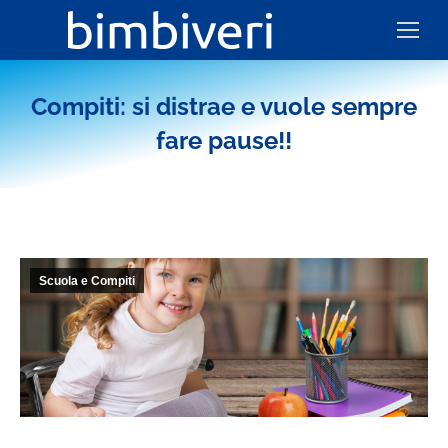
Compiti: si distrae e vuole sempre
fare pause!!
Scuola e Compiti