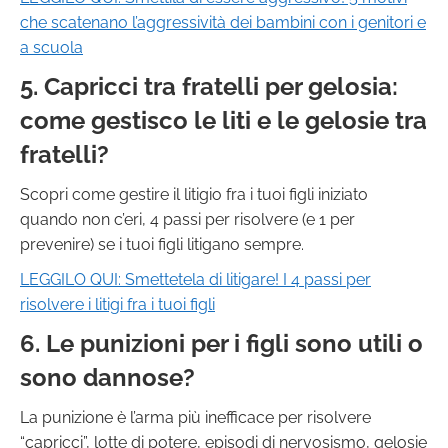
che scatenano l’aggressività dei bambini con i genitori e
a scuola
5. Capricci tra fratelli per gelosia:
come gestisco le liti e le gelosie tra
fratelli?
Scopri come gestire il litigio fra i tuoi figli iniziato
quando non c’eri, 4 passi per risolvere (e 1 per
prevenire) se i tuoi figli litigano sempre.
LEGGILO QUI:
Smettetela di litigare! I 4 passi per
risolvere i litigi fra i tuoi figli
6. Le punizioni per i figli sono utili o
sono dannose?
La punizione è l’arma più inefficace per risolvere
“capricci”, lotte di potere, episodi di nervosismo, gelosie