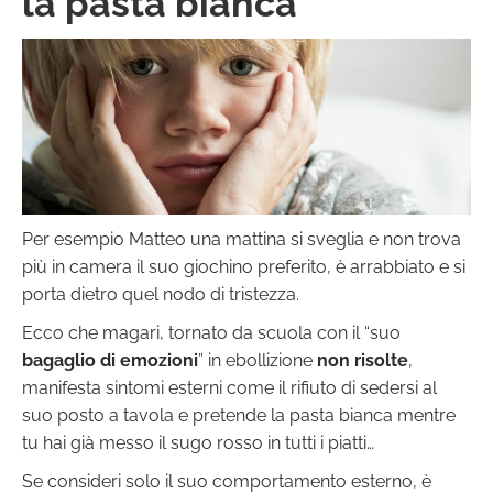
la pasta bianca
Per esempio Matteo una mattina si sveglia e non trova
più in camera il suo giochino preferito, è arrabbiato e si
porta dietro quel nodo di tristezza.
Ecco che magari, tornato da scuola con il “suo
bagaglio di emozioni
” in ebollizione
non risolte
,
manifesta sintomi esterni come il rifiuto di sedersi al
suo posto a tavola e pretende la pasta bianca mentre
tu hai già messo il sugo rosso in tutti i piatti…
Se consideri solo il suo comportamento esterno, è