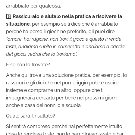
arrabbiato per qualcosa.
5️⃣
Rassicuralo e aiutalo nella pratica a risolvere la
situazione
: per esempio se ti dice che è arrabbiato
perché ha perso il giochino preferito, gli puoi dire:
“amore, hai ragione, non trovi il gioco e questo ti rende
triste, andiamo subito in cameretta e andiamo a caccia
del gioco, vedrai che lo troviamo”.
E se non lo trovate?
Anche qui trova una soluzione pratica, per esempio, lo
rassicuri e gli dici che nel pomeriggio potete uscire
insieme e comprarne un altro, oppure che ti
impegnerai a cercarlo per bene nei prossimi giorni
anche a casa dei nonni o a scuola.
Quale sarà il risultato?
Si sentirà compreso perché hai perfettamente intuito
cosa lo rendeva triste, non lo hai colpevolizzato e hai