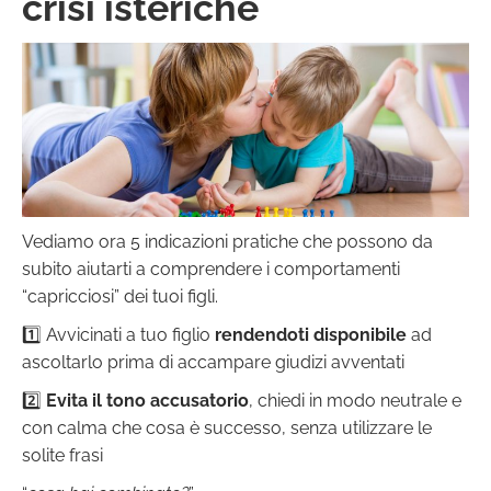
crisi isteriche
Vediamo ora 5 indicazioni pratiche che possono da
subito aiutarti a comprendere i comportamenti
“capricciosi” dei tuoi figli.
1️⃣ Avvicinati a tuo figlio
rendendoti disponibile
ad
ascoltarlo prima di accampare giudizi avventati
2️⃣
Evita il tono accusatorio
, chiedi in modo neutrale e
con calma che cosa è successo, senza utilizzare le
solite frasi