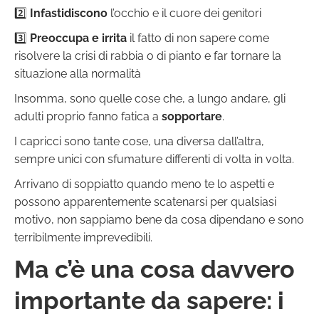
2️⃣
Infastidiscono
l’occhio e il cuore dei genitori
3️⃣
Preoccupa e irrita
il fatto di non sapere come
risolvere la crisi di rabbia o di pianto e far tornare la
situazione alla normalità
Insomma, sono quelle cose che, a lungo andare, gli
adulti proprio fanno fatica a
sopportare
.
I capricci sono tante cose, una diversa dall’altra,
sempre unici con sfumature differenti di volta in volta.
Arrivano di soppiatto quando meno te lo aspetti e
possono apparentemente scatenarsi per qualsiasi
motivo, non sappiamo bene da cosa dipendano e sono
terribilmente imprevedibili.
Ma c’è una cosa davvero
importante da sapere: i