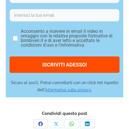
Acconsento a ricevere in email il video in
omaggio con le relative proposte formative di
bimbiveri.it e di aver letto e accettato le
condizioni d'uso e l'informativa.
ISCRIVITI ADESSO!
Sicuro al 100%. Potrai cancellarti con un click nel rispetto
dell'
informativa sulla privacy.
Condividi questo post
Condividi
Condividi
Condividi
Condividi