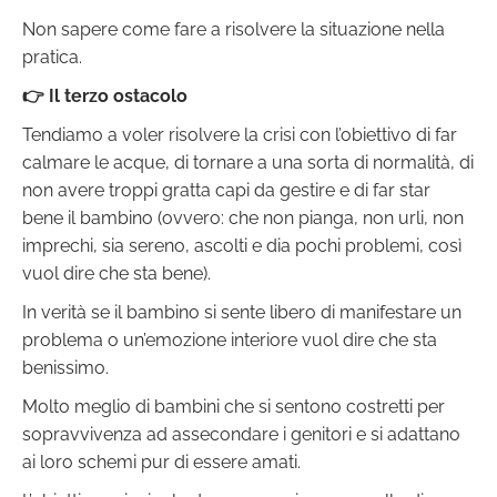
Non sapere come fare a risolvere la situazione nella
pratica.
👉 Il terzo ostacolo
Tendiamo a voler risolvere la crisi con l’obiettivo di far
calmare le acque, di tornare a una sorta di normalità, di
non avere troppi gratta capi da gestire e di far star
bene il bambino (ovvero: che non pianga, non urli, non
imprechi, sia sereno, ascolti e dia pochi problemi, così
vuol dire che sta bene).
In verità se il bambino si sente libero di manifestare un
problema o un’emozione interiore vuol dire che sta
benissimo.
Molto meglio di bambini che si sentono costretti per
sopravvivenza ad assecondare i genitori e si adattano
ai loro schemi pur di essere amati.