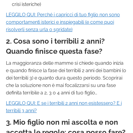
crisi isteriche)
LEGGILO QUI:
Perché i capricci di tuo figlio non sono
comportamenti isterici e inspiegabili (e come puoi
risolverli senza urla o sgridate)
2. Cosa sono i terribili 2 anni?
Quando finisce questa fase?
La maggioranza delle mamme si chiede quando inizia
e quando finisce la fase dei terribili 2 anni dei bambini (o
dei terribili 3) e quanto dura questo periodo. Scoprirai
che la soluzione non è mai focalizzarsi su una fase
definita terribile a 2, 3 o 4 anni di tuo figlio…
LEGGILO QUI:
E se i terribili 2 anni non esistessero? E i
terribili 3 anni?
3. Mio figlio non mi ascolta e non
accetta le regole: cosa posso fare?