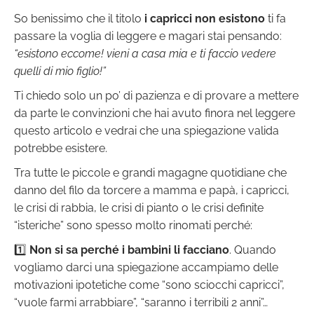
So benissimo che il titolo
i capricci non esistono
ti fa
passare la voglia di leggere e magari stai pensando:
“esistono eccome! vieni a casa mia e ti faccio vedere
quelli di mio figlio!”
Ti chiedo solo un po’ di pazienza e di provare a mettere
da parte le convinzioni che hai avuto finora nel leggere
questo articolo e vedrai che una spiegazione valida
potrebbe esistere.
Tra tutte le piccole e grandi magagne quotidiane che
danno del filo da torcere a mamma e papà, i capricci,
le crisi di rabbia, le crisi di pianto o le crisi definite
“isteriche” sono spesso molto rinomati perché:
1️⃣
Non si sa perché i bambini li facciano
. Quando
vogliamo darci una spiegazione accampiamo delle
motivazioni ipotetiche come “sono sciocchi capricci”,
“vuole farmi arrabbiare”, “saranno i terribili 2 anni”…