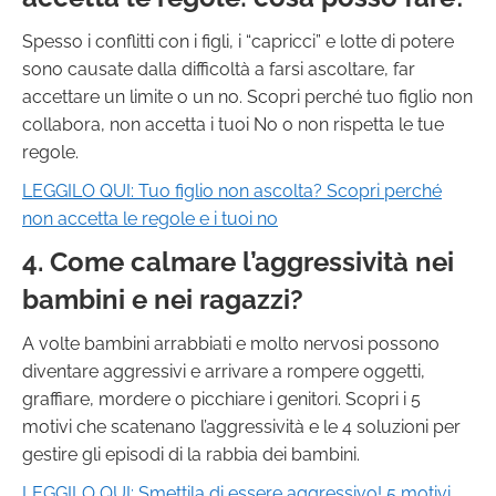
Spesso i conflitti con i figli, i “capricci” e lotte di potere
sono causate dalla difficoltà a farsi ascoltare, far
accettare un limite o un no. Scopri perché tuo figlio non
collabora, non accetta i tuoi No o non rispetta le tue
regole.
LEGGILO QUI:
Tuo figlio non ascolta? Scopri perché
non accetta le regole e i tuoi no
4. Come calmare l’aggressività nei
bambini e nei ragazzi?
A volte bambini arrabbiati e molto nervosi possono
diventare aggressivi e arrivare a rompere oggetti,
graffiare, mordere o picchiare i genitori. Scopri i 5
motivi che scatenano l’aggressività e le 4 soluzioni per
gestire gli episodi di la rabbia dei bambini.
LEGGILO QUI:
Smettila di essere aggressivo! 5 motivi