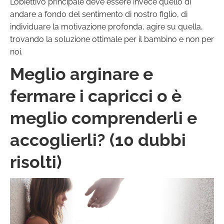
L’obiettivo principale deve essere invece quello di
andare a fondo del sentimento di nostro figlio, di
individuare la motivazione profonda, agire su quella,
trovando la soluzione ottimale per il bambino e non per
noi.
Meglio arginare e
fermare i capricci o è
meglio comprenderli e
accoglierli? (10 dubbi
risolti)