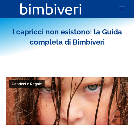
I capricci non esistono: la Guida
completa di Bimbiveri
Capricci e Regole